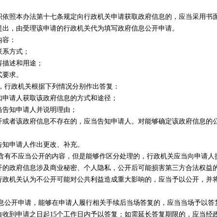
照本办法第十七条规定向行政机关申请获取政府信息的，应当采用书面
提出，由受理该申请的行政机关代为填写政府信息公开申请。
内容：
系方式；
描述和用途；
要求。
行政机关根据下列情况分别作出答复：
申请人获取该政府信息的方式和途径；
告知申请人并说明理由；
者该政府信息不存在的，应当告知申请人。对能够确定该政府信息的公
知申请人作出更改、补充。
有不应当公开的内容，但是能够作区分处理的，行政机关应当向申请人
政府信息涉及商业秘密、个人隐私，公开后可能损害第三方合法权益的
行政机关认为不公开可能对公共利益造成重大影响的，应当予以公开，并
公开申请，能够在申请人履行相关手续后当场答复的，应当当场予以答
到申请之日起15个工作日内予以答复；如需延长答复期限的，应当经