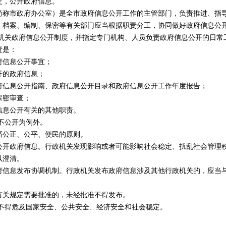
定，公开政府信息。
市政府办公室）是全市政府信息公开工作的主管部门，负责推进、指导
、档案、编制、保密等有关部门应当根据职责分工，协同做好政府信息公
关政府信息公开制度，并指定专门机构、人员负责政府信息公开的日常
责是：
信息公开事宜；
的政府信息；
信息公开指南、政府信息公开目录和政府信息公开工作年度报告；
密审查；
息公开有关的其他职责。
不公开为例外。
公正、公平、便民的原则。
政府信息。行政机关发现影响或者可能影响社会稳定、扰乱社会管理秩
以澄清。
息发布协调机制。行政机关发布政府信息涉及其他行政机关的，应当与
关规定需要批准的，未经批准不得发布。
得危及国家安全、公共安全、经济安全和社会稳定。