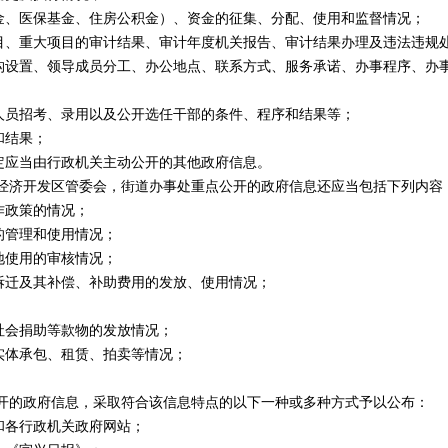
、医保基金、住房公积金）、资金的征集、分配、使用和监督情况；
重大项目的审计结果、审计年度机关报告、审计结果办理及违法违规
置、领导成员分工、办公地点、联系方式、服务承诺、办事程序、办事
员招考、录用以及公开选任干部的条件、程序和结果等；
结果；
应当由行政机关主动公开的其他政府信息。
济开发区管委会，街道办事处重点公开的政府信息还应当包括下列内容
政策的情况；
管理和使用情况；
使用的审核情况；
迁及其补偿、补助费用的发放、使用情况；
；
会捐助等款物的发放情况；
体承包、租赁、拍卖等情况；
。
的政府信息，采取符合该信息特点的以下一种或多种方式予以公布：
各行政机关政府网站；