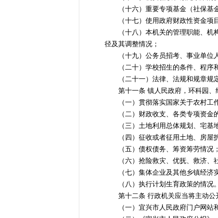
（十六）重要专项基金（社保基金
（十七）使用政府财政性资金项目、
（十八）本机关的管理职能、机构设
径及其调整情况；
（十九）公务员招考、事业单位人
（二十）学校招生的条件、程序和
（二十一）法律、法规和规章规定
第十一条 镇人民政府，环科园、经
（一）贯彻落实国家关于农村工作
（二）财政收支、各类专项资金的
（三）土地利用总体规划、宅基地
（四）征收或者征用土地、房屋拆
（五）债权债务、筹资筹劳情况
（六）抢险救灾、优抚、救济、社
（七）集体企业及其他乡镇经济实
（八）执行计划生育政策的情况
第十二条 行政机关应当将主动公开
（一）宜兴市人民政府门户网站和