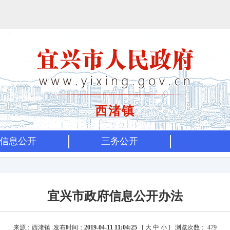
西渚镇
信息公开
三务公开
宜兴市政府信息公开办法
来源：西渚镇 发布时间：
2019-04-11 11:04:25
[
大
中
小
]
浏览次数：
479