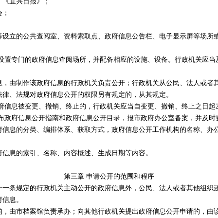
《宜兴日报》；
会；
立的公共查阅室、资料索取点、政府信息公告栏、电子显示屏等场所
。
置专门的政府信息查阅场所，并配备相应的设施、设备。行政机关应当
由制作该政府信息的行政机关负责公开；行政机关从公民、法人或者其
法律、法规对政府信息公开的权限另有规定的，从其规定。
信息被变更、撤销、终止的，行政机关应当自变更、撤销、终止之日起2
政府信息公开指南和政府信息公开目录，报市政府办公室备案，并及时
息的分类、编排体系、获取方式，政府信息公开工作机构的名称、办公
信息的索引、名称、内容概述、生成日期等内容。
第三章 申请公开的范围和程序
条规定的行政机关主动公开的政府信息外，公民、法人或者其他组织还
府信息。
由市档案馆负责承办；向其他行政机关提出政府信息公开申请的，由该