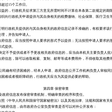
超过15个工作日。
的，行政机关征求第三方意见所需时间不计算在本条第二款规定的期
向行政机关申请提供与其自身相关的税费缴纳、社会保障、医疗卫生等
行政机关提供的与其自身相关的政府信息记录不准确的，有权要求该行
处理，并告知申请人。
信息，应当按照申请人要求的形式予以提供；无法按照申请人要求的形
形式提供。
定不予提供或者不予更改相关政府信息的，应当由本机关主要负责人批
信息，除可以收取检索、复制、邮寄等成本费用外，不得收取其他费用
民确有经济困难的，经本人申请、政府信息公开工作机构负责人审核同
困难或者视听障碍的，行政机关应当为其提供必要的帮助。
第四章 保密审查
政府信息发布保密审查机制，明确审查的程序和责任。
《中华人民共和国保守国家秘密法》以及其他法律、法规和国家有关规
政府信息，由市政府办公室负责审查是否可以对外公开发布：