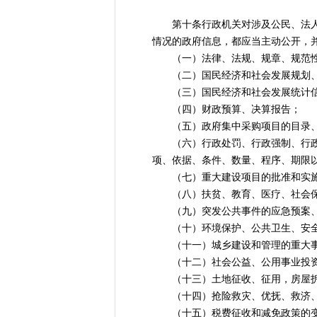
第十条行政机关对涉及公民、法人或
情况的政府信息，都应当主动公开，
（一）法律、法规、规章、规范性
（二）国民经济和社会发展规划、
（三）国民经济和社会发展统计
（四）财政预算、决算报告；
（五）政府集中采购项目的目录、
（六）行政处罚、行政强制、行政确
项、依据、条件、数量、程序、期限
（七）重大建设项目的批准和实施
（八）扶贫、教育、医疗、社会保
（九）突发公共事件的应急预案、
（十）环境保护、公共卫生、安全
（十一）城乡建设和管理的重大
（十二）社会公益、公用事业投资
（十三）土地征收、征用，房屋拆迁
（十四）抢险救灾、优抚、救济、
（十五）税费征收和减免政策的变