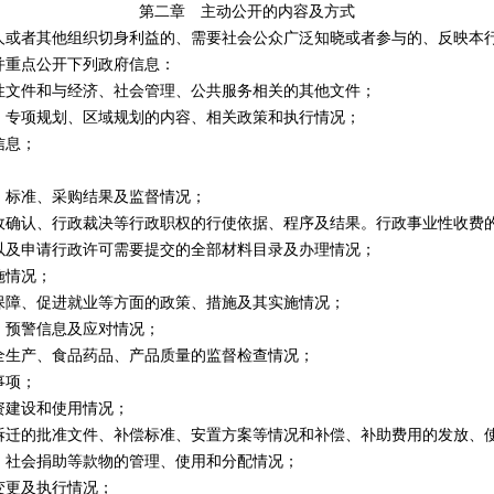
第二章 主动公开的内容及方式
者其他组织切身利益的、需要社会公众广泛知晓或者参与的、反映本行
并重点公开下列政府信息：
文件和与经济、社会管理、公共服务相关的其他文件；
专项规划、区域规划的内容、相关政策和执行情况；
信息；
标准、采购结果及监督情况；
认、行政裁决等行政职权的行使依据、程序及结果。行政事业性收费的
以及申请行政许可需要提交的全部材料目录及办理情况；
情况；
障、促进就业等方面的政策、措施及其实施情况；
预警信息及应对情况；
生产、食品药品、产品质量的监督检查情况；
事项；
建设和使用情况；
的批准文件、补偿标准、安置方案等情况和补偿、补助费用的发放、
社会捐助等款物的管理、使用和分配情况；
更及执行情况；