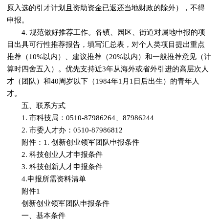
原入选的引才计划且资助资金已返还当地财政的除外），不得
申报。
4. 规范做好推荐工作。各镇、园区、街道对属地申报的项
目出具可行性推荐报告，填写汇总表，对个人类项目提出重点
推荐（10%以内）、建议推荐（20%以内）和一般推荐意见（计
算时四舍五入）。优先支持近3年从海外或省外引进的高层次人
才（团队）和40周岁以下（1984年1月1日后出生）的青年人
才。
五、联系方式
1. 市科技局：0510-87986264、87986244
2. 市委人才办：0510-87986812
附件：1. 创新创业领军团队申报条件
2. 科技创业人才申报条件
3. 科技创新人才申报条件
4.申报所需资料清单
附件1
创新创业领军团队申报条件
一、基本条件