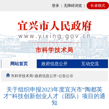
登录
|
无障碍浏览
|
长者模式
市科学技术局
网站首页
政府信息公开
互动交流
市科学技术局>政府信息公开>公告公示
关于组织申报2023年度宜兴市“陶都英
才”科技创新创业人才（团队）项目的通
知