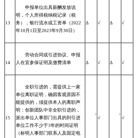
申报单位出具薪酬发放说
明，个人所得税纳税记录（税
13
务），银行流水或工资单（2022
Δ
√
Δ
√
年10月1日至2023年9月30日）
劳动合同或引进协议、申报
14
人在宜参保证明及缴费清单
Δ
√
Δ
√
全职引进的，需提供上一家
单位离职证明，确因客观原因不
能提供的，须提供本人的离职声
明；创新团队中非全职引进的，
-
-
15
派出单位人事部门出具的到引进
√
√
单位工作不少于3年的时间证明
（标明人事部门联系人及固定电