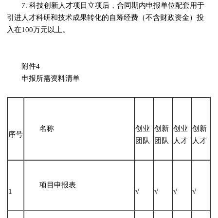
7. 科技创新人才项目立项后，合同期内申报单位配套用于
引进人才科研和技术成果转化的自筹经费（不含财政资金）投
入在100万元以上。
附件4
申报所需资料清单
名称
创业
创新
创业
创新
序号
团队
团队
人才
人才
项目申报表
1
√
√
√
√