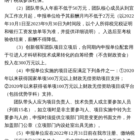
纳个税或参加社保。
（2）团队带头人年薪不低于50万元，团队核心成员从到宜
兴工作次月起，申报单位给予其薪酬月均不低于2万元（以2022
年10月1日至2023年9月30日为时间段，以个人所得税完税证明
和银行工资发放单等为准，并提供详细说明）。入选后至考核
验收结束，薪酬不得降低。
（3）创新领军团队项目立项后，合同期内申报单位配套用
于引进人才科研和技术成果转化的自筹经费（不含财政资金）
投入在300万元以上。
（4）申报单位实施的项目还应满足下列条件之一：①2020
年以来获得国家单项500万元以上财政无偿资助项目支持；
②2020年以来获得省单项100万元以上财政无偿资助项目或平台
（包括优势学科）支持。
团队带头人应为项目负责人、技术负责人或主要参加人员
（列前15名），如立项时是非主要参与人、项目实施中转为主
要参与人的，申报时须提供立项部门同意变更的书面文件，并
加盖部门公章（立项部门内设处室出具无效）。
（5）申报单位应在2022年12月31日前在我市注册、缴纳税