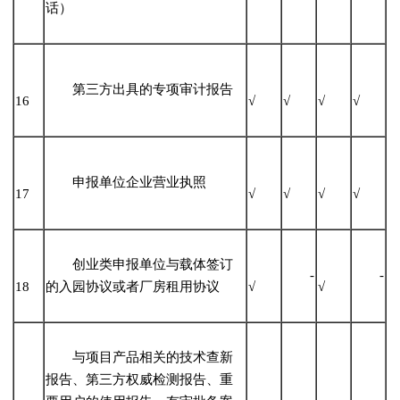
话）
第三方出具的专项审计报告
16
√
√
√
√
申报单位企业营业执照
17
√
√
√
√
创业类申报单位与载体签订
-
-
18
的入园协议或者厂房租用协议
√
√
与项目产品相关的技术查新
报告、第三方权威检测报告、重