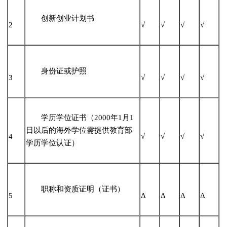
创新创业计划书
2
√
√
√
√
身份证或护照
3
√
√
√
√
学历学位证书（2000年1月1
日以后的海外学位需提供教育部
4
√
√
√
√
学历学位认证）
职称和资质证明（证书）
5
Δ
Δ
Δ
Δ