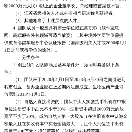
额2000万元人民币以上的企业董事长、总经理或首席技术官。
（7）江苏省级相关人才或外省相当层次称号获得者。
（8）其他相当于上述层次的人才。
4. 团队成员一般应具有博士学位或正高职称（软件互联
网、高端服务外包领域可适当放宽），其中境外学历学位需提
供教育部留学服务中心认证报告（国家级相关人才或2000年1月
1日之前获得学位的除外）。
二、分类条件
1. 创业领军团队除满足基本条件外，须同时具备以下条
件：
（1）团队应于2020年1月1日至2023年9月30日之间引进到
我市创业，创办企业应在上述期内注册成立。生物医药产业可
放宽到2018年1月1日。
（2）自然人直接出资的，团队带头人实缴货币出资在申报
单位注册资本中占比不少于30%（注册资本超过2000万元的放
宽至不少于20%）或为自然人第一大股东（在注册资本中认缴金
额最大且在实收资本中实缴金额最大），且个人到位货币出资
不低于200万元；担任董事长（总经理或执行董事）。