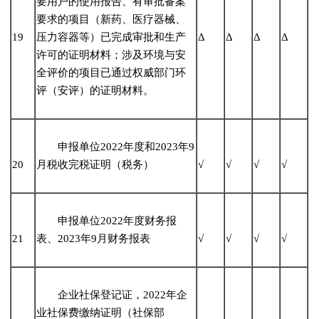
要用户的使用报告、有审批备案
要求的项目（新药、医疗器械、
19
压力容器等）已完成审批和生产
Δ
Δ
Δ
Δ
许可的证明材料；涉及环境与安
全评价的项目已通过权威部门环
评（安评）的证明材料。
申报单位2022年度和2023年9
20
月税收完税证明（税务）
√
√
√
√
申报单位2022年度财务报
21
表、2023年9月财务报表
√
√
√
√
企业社保登记证，2022年企
业社保费缴纳证明（社保部