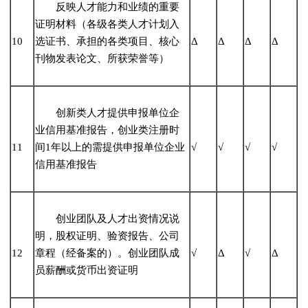
反映人才能力和业绩的重要
证明材料（各级各类人才计划入
10
选证书、承担的各类项目、核心
Δ
Δ
Δ
Δ
刊物发表论文、所获荣誉等）
创新类人才提供申报单位企
业信用基准报告，创业类注册时
11
间1年以上的需提供申报单位企业
√
√
√
√
信用基准报告
创业团队及人才出资情况说
明，股权证明、验资报告、公司
12
章程（经备案的）。创业团队成
√
Δ
√
Δ
员薪酬或货币出资证明