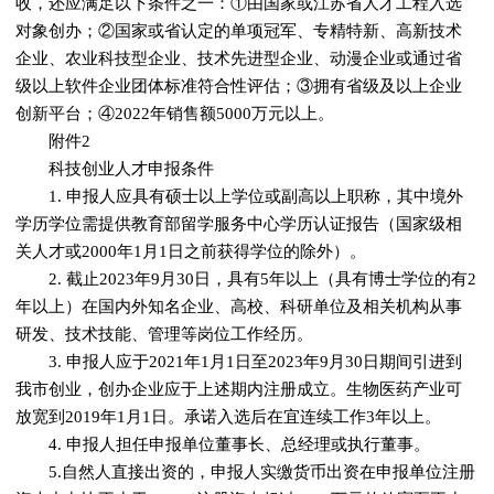
收，还应满足以下条件之一：①由国家或江苏省人才工程入选
对象创办；②国家或省认定的单项冠军、专精特新、高新技术
企业、农业科技型企业、技术先进型企业、动漫企业或通过省
级以上软件企业团体标准符合性评估；③拥有省级及以上企业
创新平台；④2022年销售额5000万元以上。
附件2
科技创业人才申报条件
1. 申报人应具有硕士以上学位或副高以上职称，其中境外
学历学位需提供教育部留学服务中心学历认证报告（国家级相
关人才或2000年1月1日之前获得学位的除外）。
2. 截止2023年9月30日，具有5年以上（具有博士学位的有2
年以上）在国内外知名企业、高校、科研单位及相关机构从事
研发、技术技能、管理等岗位工作经历。
3. 申报人应于2021年1月1日至2023年9月30日期间引进到
我市创业，创办企业应于上述期内注册成立。生物医药产业可
放宽到2019年1月1日。承诺入选后在宜连续工作3年以上。
4. 申报人担任申报单位董事长、总经理或执行董事。
5.自然人直接出资的，申报人实缴货币出资在申报单位注册