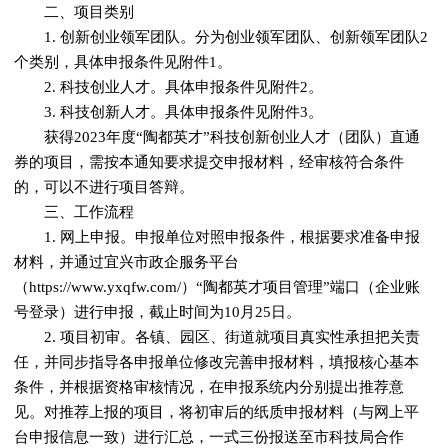
二、项目类别
1. 创新创业领军团队。分为创业领军团队、创新领军团队2
个类别，具体申报条件见附件1。
2. 科技创业人才。具体申报条件见附件2。
3. 科技创新人才。具体申报条件见附件3。
获得2023年度“陶都英才”科技创新创业人才（团队）直通
券的项目，需按本通知要求提交申报材料，经审核符合条件
的，可以不进行项目答辩。
三、工作流程
1. 网上申报。申报单位对照申报条件，根据要求准备申报
材料，并通过宜兴市政企服务平台
（https://www.yxqfw.com/）“陶都英才项目管理”端口（企业账
号登录）进行申报，截止时间为10月25日。
2. 项目初审。各镇、园区、街道就项目真实性承担把关责
任，并同步指导各申报单位修改完善申报材料，填报核心基本
条件，并根据资格审核情况，在申报系统内分别提出推荐意
见。对推荐上报的项目，将初审后的纸质申报材料（与网上平
台申报信息一致）进行汇总，一式三份报送至市科技局合作