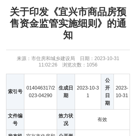
关于印发《宜兴市商品房预
售资金监管实施细则》的通
知
来源：市住房和城乡建设局 日期：2023-10-31
11:02:26 浏览次数：
1056
公
014046317/2
生成日
2023-10-3
开
2023-
索引号
023-04290
期
1
日
10-31
期
文件编
效力状
有效
号
况