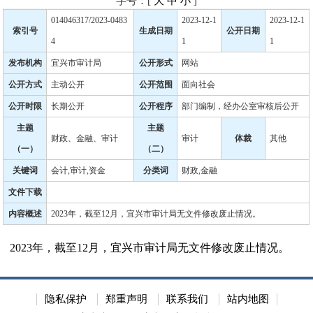
字号：[
大
中
小
]
014046317/2023-0483
2023-12-1
2023-12-1
索引号
生成日期
公开日期
4
1
1
发布机构
宜兴市审计局
公开形式
网站
公开方式
主动公开
公开范围
面向社会
公开时限
长期公开
公开程序
部门编制，经办公室审核后公开
主题
主题
财政、金融、审计
审计
体裁
其他
（一）
（二）
关键词
会计,审计,资金
分类词
财政,金融
文件下载
内容概述
2023年，截至12月，宜兴市审计局无文件修改废止情况。
2023年，截至12月，宜兴市审计局无文件修改废止情况。
隐私保护
郑重声明
联系我们
站内地图