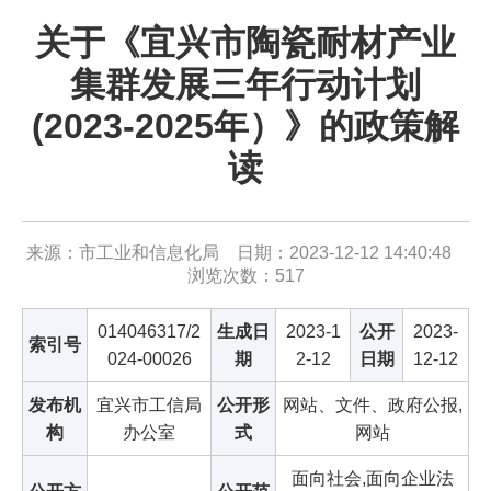
关于《宜兴市陶瓷耐材产业
集群发展三年行动计划
(2023-2025年）》的政策解
读
来源：市工业和信息化局 日期：2023-12-12 14:40:48
浏览次数：
517
014046317/2
生成日
2023-1
公开
2023-
索引号
024-00026
期
2-12
日期
12-12
发布机
宜兴市工信局
公开形
网站、文件、政府公报,
构
办公室
式
网站
面向社会,面向企业法