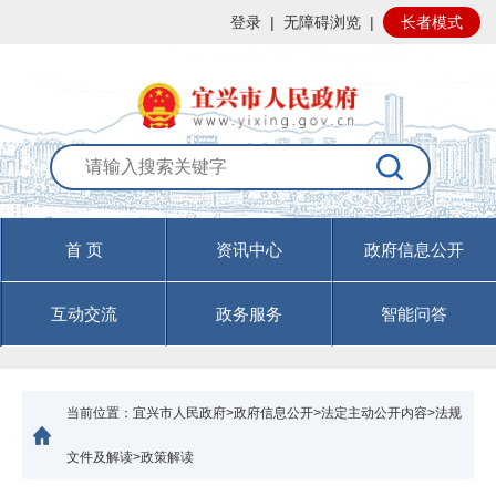
登录
|
无障碍浏览
|
长者模式
首 页
资讯中心
政府信息公开
互动交流
政务服务
智能问答
当前位置：
宜兴市人民政府>政府信息公开>法定主动公开内容>法规
文件及解读>政策解读