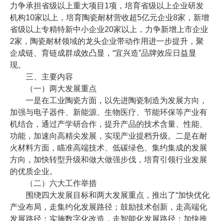
力争承担省级以上重大项目1项，培育省级以上企业研发
机构10家以上，培育陶瓷耐材营收超5亿元企业8家，新增
省级以上专精特新中小企业20家以上，力争新增上市企业
2家，陶瓷耐材领域的龙头企业带动作用进一步提升，聚
企成链、育链成群成效凸显，“宜兴造”品牌效应日益显
现。
三、主要内容
（一）两大发展重点
一是在工业陶瓷方面，以先进陶瓷制造为发展方向，
加强与电子器件、新能源、生物医疗、节能环保等产业有
机结合，通过产学研合作，提升产品的技术含量、性能、
功能，加速向高精尖发展，实现产业提档升级。二是在耐
火材料方面，瞄准高端技术、低碳绿色、集约集成的发展
方向，加快转型升级和做大做强步伐，培育引领行业发展
的优质企业。
（二）六大工作举措
围绕四大发展目标和两大发展重点，推出了“加快优化
产业布局，走集约化发展路径；鼓励技术创新，走高端化
发展路径；实施数字化改造，走智能化发展路径；加快推