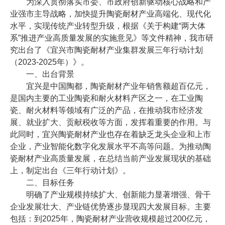
为深入贯彻落实市委、市政府创新驱动核心战略和产
业强市主导战略，加快提升陶瓷耐材产业高端化、现代化
水平，实现传统产业转型升级，根据《关于构建“两大体
系”推进产业高质量发展的实施意见》等文件精神，我市研
究出台了《宜兴市陶瓷耐材产业集群发展三年行动计划
（2023-2025年）》。
一、出台背景
宜兴是中国陶都，陶瓷耐材产业年销售额超百亿元，
是国内主要的工业陶瓷和耐火材料产区之一，在工业陶
瓷、耐火材料等领域有广泛的产品，在推动我市经济发
展、就业扩大、贡献税收等方面，发挥着重要的作用。与
此同时，宜兴陶瓷耐材产业也存在着缺乏龙头企业和上市
企业，产业智能化数字化发展水平不高等问题。为推动陶
瓷耐材产业高质量发展，在总结当前产业发展现状的基础
上，制定出台《三年行动计划》。
二、目标任务
明确了产业规模持续扩大、创新能力显著增强、骨干
企业发展壮大、产业链优势逐步显现四大发展目标。主要
包括：到2025年，陶瓷耐材产业营收规模超过200亿元，