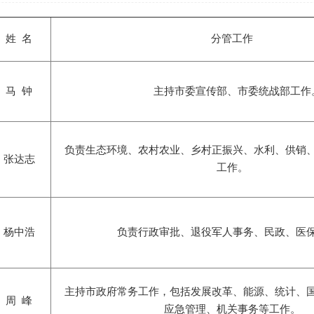
姓 名
分管工作
马 钟
主持市委宣传部、市委统战部工作
负责生态环境、农村农业、乡村正振兴、水利、供销、
张达志
工作。
杨中浩
负责行政审批、退役军人事务、民政、医
主持市政府常务工作，包括发展改革、能源、统计、国
周 峰
应急管理、机关事务等工作。