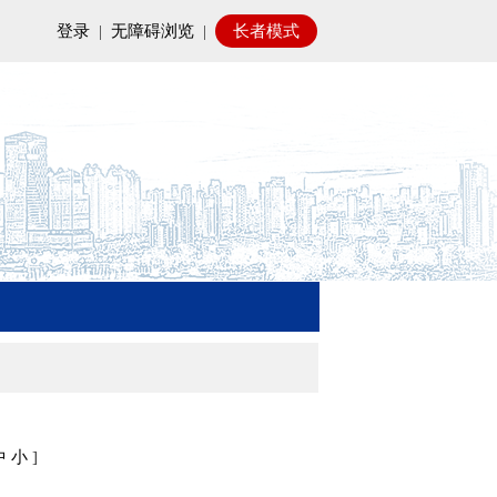
登录
|
无障碍浏览
|
长者模式
中
小
]