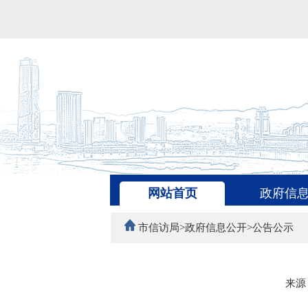
网站首页
政府信
市信访局>政府信息公开>公告公示
来源