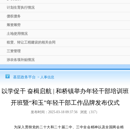
计划生育执行情况
债权债务
筹资筹劳
土地使用情况
租赁、转让工程建设的相关合同
三资管理
涉农各项补贴情况
基层政务平台
> 人事信息
以学促干 奋楫启航 | 和桥镇举办年轻干部培训班
开班暨“和玉”年轻干部工作品牌发布仪式
发布时间：2025-03-18 09:37:56 浏览（
317
）
为深入贯彻党的二十大和二十届二中、三中全会精神以及全国两会精