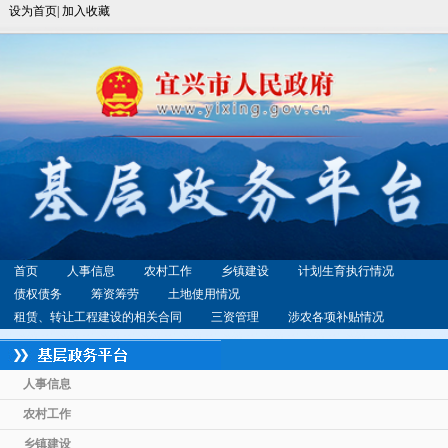
设为首页|
加入收藏
首页
人事信息
农村工作
乡镇建设
计划生育执行情况
债权债务
筹资筹劳
土地使用情况
租赁、转让工程建设的相关合同
三资管理
涉农各项补贴情况
人事信息
农村工作
乡镇建设