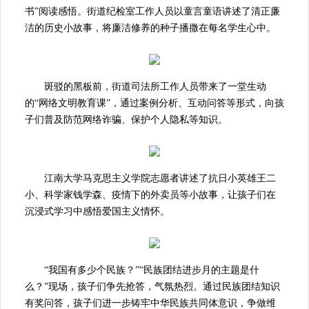
书”阅读感悟。街道纪检室工作人员以童言童语讲述了清正廉
洁的历史小故事，将廉洁修养的种子播撒在每名学生心中。
斑驳的黑板前，街道司法所工作人员带来了一堂生动
的“网络文明教育课”，通过案例分析、互动问答等形式，向孩
子们普及防范网络诈骗、保护个人隐私等知识。
江南大学马克思主义学院志愿者讲述了抗日小英雄王二
小、科学家钱学森、疫情下的外卖员等小故事，让孩子们在
沉浸式学习中感悟爱国主义情怀。
“我国有多少个民族？”“民族团结进步月的主题是什
么？”现场，孩子们争先抢答，气氛热烈。通过民族团结知识
有奖问答，孩子们进一步铸牢中华民族共同体意识，争做维