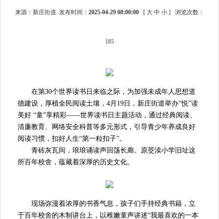
来源：新庄街道 发布时间：
2025-04-29 08:00:00
[
大
中
小
]
浏览次数：
185
在第30个世界读书日来临之际，为加强未成年人思想道
德建设，厚植全民阅读土壤，4月19日，新庄街道举办“悦”读
美好 “童”享精彩——世界读书日主题活动，通过经典阅读、
清廉教育、网络安全科普等多元形式，引导青少年养成良好
阅读习惯，扣好人生“第一粒扣子”。
青砖灰瓦间，琅琅诵读声回荡长廊。原茭渎小学旧址这
所百年校舍，蕴藏着深厚的历史文化。
现场弥漫着浓厚的书香气息，孩子们手持经典书籍，立
于百年校舍的木制讲台上，以稚嫩童声讲述“我最喜欢的一本