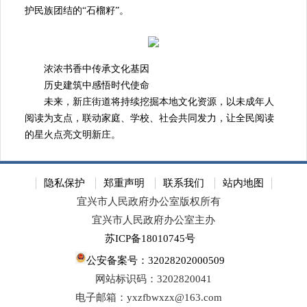
护民族团结的“石榴籽”。
浓浓书香中传承文化基因
历史建筑中感悟时代使命
未来，新庄街道将持续挖掘本地文化资源，以未成年人
阅读为支点，联动家庭、学校、社会共同发力，让全民阅读
的星火点亮文明新庄。
隐私保护
郑重声明
联系我们
站内地图
宜兴市人民政府办公室版权所有
宜兴市人民政府办公室主办
苏ICP备18010745号
公安备案号：32028202000509
网站标识码：3202820041
电子邮箱：yxzfbwxzx@163.com