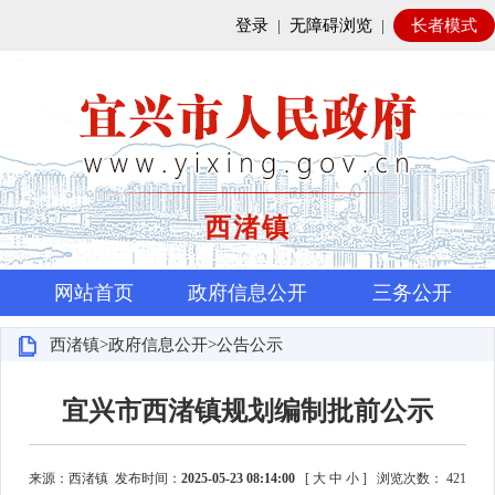
登录
|
无障碍浏览
|
长者模式
西渚镇
网站首页
政府信息公开
三务公开
西渚镇>政府信息公开>公告公示
宜兴市西渚镇规划编制批前公示
来源：西渚镇 发布时间：
2025-05-23 08:14:00
[
大
中
小
]
浏览次数：
421