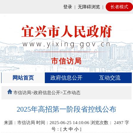
登录
|
无障碍浏览
|
长者模式
市信访局
网站首页
政府信息公开
互动交流
市信访局>政府信息公开>工作动态
2025年高招第一阶段省控线公布
来源：市信访局
时间：2025-06-25 14:10:06
浏览次数：
2497
字
号：[
大
中
小
]