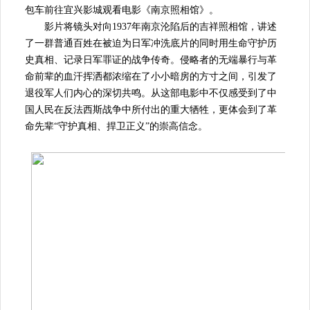
包车前往宜兴影城观看电影《南京照相馆》。
影片将镜头对向1937年南京沦陷后的吉祥照相馆，讲述
了一群普通百姓在被迫为日军冲洗底片的同时用生命守护历
史真相、记录日军罪证的战争传奇。侵略者的无端暴行与革
命前辈的血汗挥洒都浓缩在了小小暗房的方寸之间，引发了
退役军人们内心的深切共鸣。从这部电影中不仅感受到了中
国人民在反法西斯战争中所付出的重大牺牲，更体会到了革
命先辈“守护真相、捍卫正义”的崇高信念。