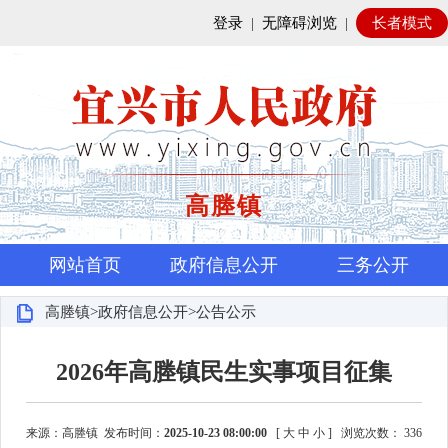
登录
|
无障碍浏览
|
长者模式
高塍镇
网站首页
政府信息公开
三务公开
高塍镇>政府信息公开>公告公示
2026年高塍镇民生实事项目征集
来源：高塍镇 发布时间：
2025-10-23 08:00:00
[
大
中
小
]
浏览次数：
336