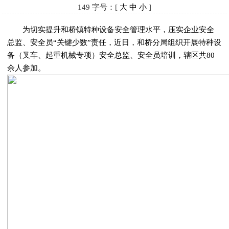
149
字号：[
大
中
小
]
为切实提升和桥镇特种设备安全管理水平，压实企业安全
总监、安全员“关键少数”责任，近日，和桥分局组织开展特种设
备（叉车、起重机械专项）安全总监、安全员培训，辖区共80
余人参加。