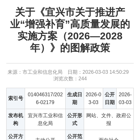
关于《宜兴市关于推进产
业“增强补育”高质量发展的
实施方案（2026—2028
年）》的图解政策
来源：市工业和信息化局 日期：2026-03-03 14:50:29
浏览次数：
244
014046317/202
生成日
2026-0
公开
2026-
索引号
6-02179
期
3-03
日期
03-03
发布机
宜兴市工业和信
公开形
网站、文件、政府公
构
息化局
式
报
公开方
公开范