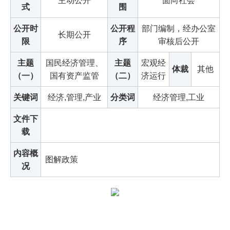
主动公开
面向社会
式
围
公开时
公开程
部门编制，经办公室
长期公开
限
序
审核后公开
主题
国民经济管理、
主题
宏观经
体裁
其他
（一）
国有资产监管
（二）
济运行
关键词
经济,管理,产业
分类词
经济管理,工业
文件下
载
内容概
图解政策
况