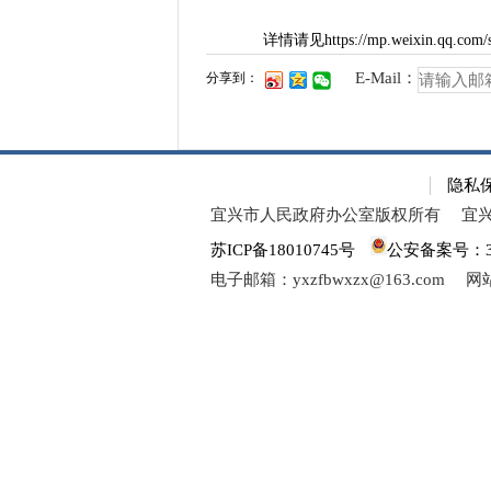
详情请见https://mp.weixin.qq.com/
E-Mail：
分享到：
隐私
宜兴市人民政府办公室版权所有
宜
苏ICP备18010745号
公安备案号：320
电子邮箱：yxzfbwxzx@163.com
网