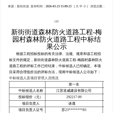
来源：新街街道 发布时间：
2026-03-23 15:09:25
[
大
中
小
]
浏览次数：
145
新街街道森林防火道路工程
-梅
园村森林防火道路工程
中标结
果公示
根据工程招标投标的有关法律、法规、规章和该工程招
标文件的规定，新街街道森林防火道路工程
-梅园村森林防火
道路工程的评标工作已经结束，中标候选人已经确定。本项
目采用合理低价法的评标办法，现将中标候选人公示如下：
中标候选人及项目管理人员情况
第一名
中标候选人名称
江苏造威建设有限公司
投标报价（元）
292217.09
项目负责人
谈晟
项目负责人证号
苏
23********83