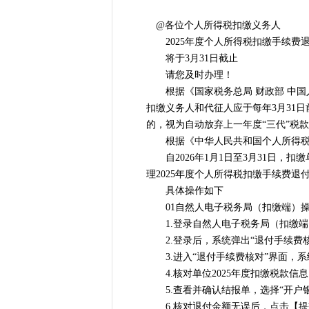
@各位个人所得税扣缴义务人
2025年度个人所得税扣缴手续费
将于3月31日截止
请您及时办理！
根据《国家税务总局 财政部 中国人
扣缴义务人和代征人应于每年3月31
的，视为自动放弃上一年度“三代”税
根据《中华人民共和国个人所得税法
自2026年1月1日至3月31日，
理2025年度个人所得税扣缴手续费退
具体操作如下
01自然人电子税务局（扣缴端）操
1.登录自然人电子税务局（扣缴端
2.登录后，系统弹出“退付手续费核
3.进入“退付手续费核对”界面，系
4.核对单位2025年度扣缴税款信
5.查看并确认结报单，选择“开户银行
6.核对退付金额无误后，点击【提