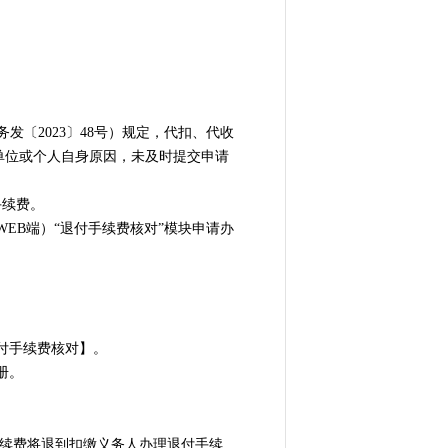
〔2023〕48号）规定，代扣、代收
”单位或个人自身原因，未及时提交申请
手续费。
EB端）“退付手续费核对”模块申请办
付手续费核对】。
册。
续费将退到扣缴义务人办理退付手续