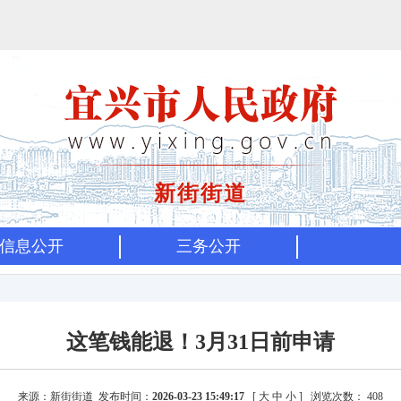
新街街道
信息公开
三务公开
这笔钱能退！3月31日前申请
来源：新街街道 发布时间：
2026-03-23 15:49:17
[
大
中
小
]
浏览次数：
408