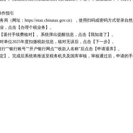
操作指引
：https://etax.chinatax.gov.cn），使用扫码或密码方式登
业，点击【办理个税业务】。
击【退付手续费核对】。系统弹出提醒信息，点击【我知道了】。
单位2025年度扣缴税款信息，核对无误后，点击【下一步】。
”“银行账号”“开户银行网点”“收款人名称”后点击【申请退库】。
定】。完成后系统将推送至税务机关及国库审核，审核通过后，申请的手