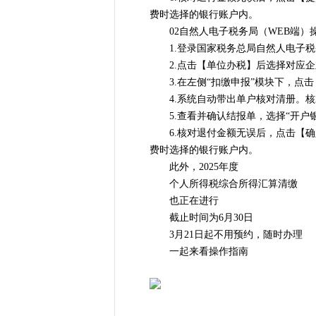
费时选择的银行账户内。
02自然人电子税务局（WEB端）
1.登录国家税务总局自然人电子税务局（网址
2.点击【单位办税】后选择对应企
3.在左侧“扣缴申报”模块下，点
4.系统自动带出单户核对清册。核对
5.查看并确认结报单，选择“开户银行
6.核对退付金额无误后，点击【确
费时选择的银行账户内。
此外，2025年度
个人所得税综合所得汇算清缴
也正在进行
截止时间为6月30日
3月21日起不用预约，随时办理
一起来看操作指南