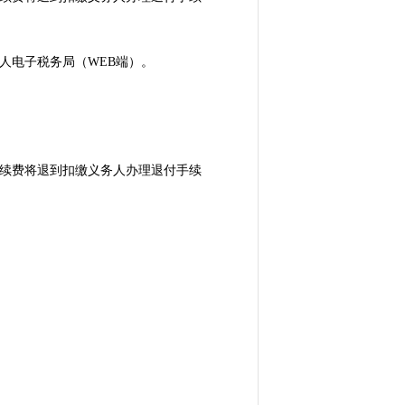
录自然人电子税务局（WEB端）。
续费将退到扣缴义务人办理退付手续