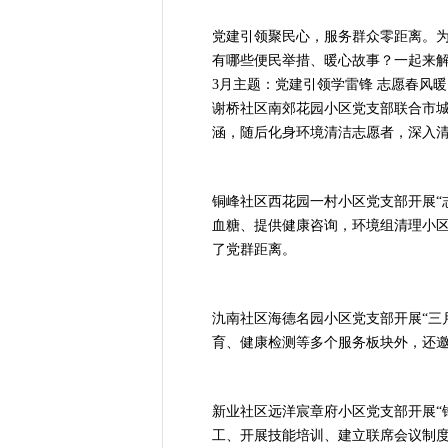
党建引领聚民心，服务群众零距离。为
有哪些便民举措、暖心故事？一起来
3月主题：党建引领学雷锋 志愿春风
谢桥社区南郊花园小区党支部联合市城
涵，随后化身环境清洁志愿者，深入
铜峰社区西花园一村小区党支部开展“
血糖、提供健康咨询，环境组清理小
了党群距离。
氿南社区海德名园小区党支部开展“三
育、健康检测等多个服务板块外，还
新业社区远洋宸章府小区党支部开展“
工、开展技能培训、建立联席会议制度