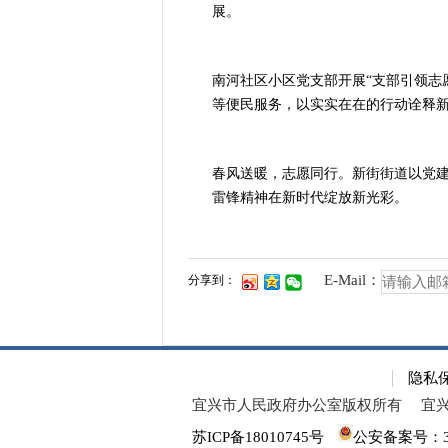
展。
南河社区小区党支部开展“支部引领志
等便民服务，以实实在在的行动诠释
春风送暖，志愿同行。新街街道以党
雷锋精神在新时代绽放新光彩。
E-Mail：
分享到：
隐私
宜兴市人民政府办公室版权所有
宜
苏ICP备18010745号
公安备案号：320