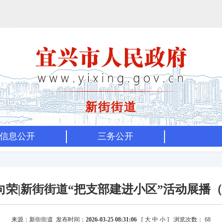
新街街道
信息公开
三务公开
向荣|新街街道“把支部建进小区”活动展播（
来源：新街街道 发布时间：
2026-03-25 08:31:06
[
大
中
小
]
浏览次数：
68