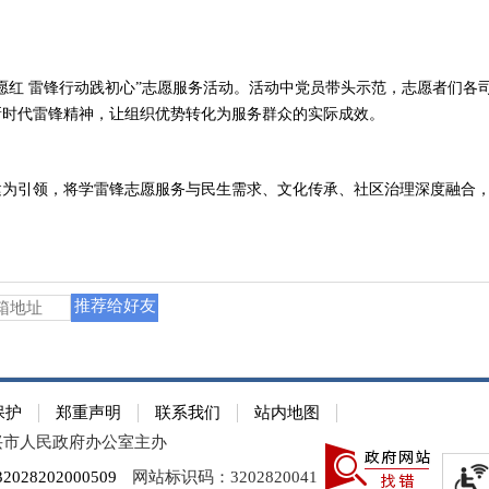
愿红 雷锋行动践初心”志愿服务活动。活动中党员带头示范，志愿者们各
新时代雷锋精神，让组织优势转化为服务群众的实际成效。
建为引领，将学雷锋志愿服务与民生需求、文化传承、社区治理深度融合
推荐给好友
保护
郑重声明
联系我们
站内地图
兴市人民政府办公室主办
28202000509
网站标识码：3202820041