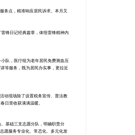
定服务点，精准响应居民诉求。本月又
了雷锋日记经典篇章，体悟雷锋精神内
务小队，医疗组为老年居民免费测血压
宣讲等服务，既为居民办实事，更拉近
。活动现场除了设置税务宣传、普法教
在春日里收获满满温暖。
色、基础三支志愿分队，明确职责分
动志愿服务专业化、常态化、多元化发