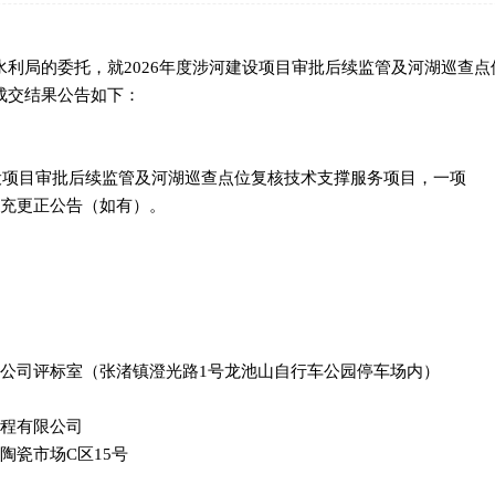
局的委托，就2026年度涉河建设项目审批后续监管及河湖巡查点
成交结果公告如下：
设项目审批后续监管及河湖巡查点位复核技术支撑服务项目，一项
充更正公告（如有）。
司评标室（张渚镇澄光路1号龙池山自行车公园停车场内）
程有限公司
瓷市场C区15号