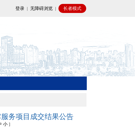
登录
|
无障碍浏览
|
长者模式
撑服务项目成交结果公告
中
小
]