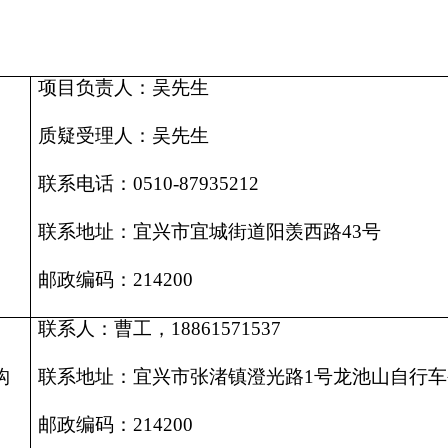
项目负责人：吴先生
质疑受理人：吴先生
联系电话：
0510-87935212
联系地址：宜兴市宜城街道阳羡西路
43号
邮政编码：
214200
联系人：曹工，
18861571537
构
联系地址：宜兴市张渚镇澄光路
1号龙池山自行
邮政编码：
214200