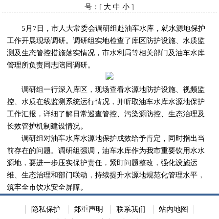
号：[
大
中
小
]
5月7日，市人大常委会调研组赴油车水库，就水源地保护
工作开展现场调研。调研组实地检查了库区防护设施、水质监
测及生态管控措施落实情况，市水利局等相关部门及油车水库
管理所负责同志陪同调研。
调研组一行深入库区，现场查看水源地防护设施、视频监
控、水质在线监测系统运行情况，并听取油车水库水源地保护
工作汇报，详细了解日常巡查管控、污染源防控、生态治理及
长效管护机制建设情况。
调研组对油车水库水源地保护成效给予肯定，同时指出当
前存在的问题。调研组强调，油车水库作为我市重要饮用水水
源地，要进一步压实保护责任，紧盯问题整改，强化设施运
维、生态治理和部门联动，持续提升水源地规范化管理水平，
筑牢全市饮水安全屏障。
隐私保护
郑重声明
联系我们
站内地图