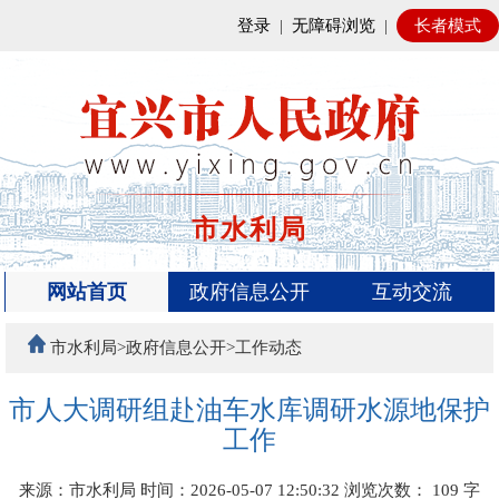
登录
|
无障碍浏览
|
长者模式
市水利局
网站首页
政府信息公开
互动交流
市水利局>政府信息公开>工作动态
市人大调研组赴油车水库调研水源地保护
工作
来源：市水利局
时间：2026-05-07 12:50:32
浏览次数：
109
字