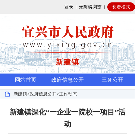
登录
|
无障碍浏览
|
长者模式
新建镇
网站首页
政府信息公开
三务公开
新建镇>政府信息公开>工作动态
新建镇深化“一企业一院校一项目”活
动