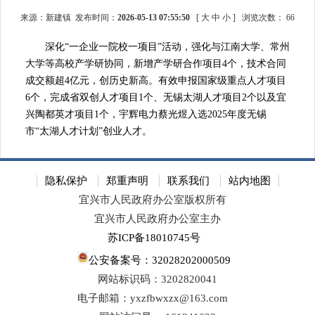
来源：新建镇 发布时间：
2026-05-13 07:55:50
[
大
中
小
]
浏览次数：
66
深化“一企业一院校一项目”活动，强化与江南大学、常州
大学等高校产学研协同，新增产学研合作项目4个，技术合同
成交额超4亿元，创历史新高。有效申报国家级重点人才项目
6个，完成省双创人才项目1个、无锡太湖人才项目2个以及宜
兴陶都英才项目1个，宇辉电力蔡光煜入选2025年度无锡
市“太湖人才计划”创业人才。
隐私保护
郑重声明
联系我们
站内地图
宜兴市人民政府办公室版权所有
宜兴市人民政府办公室主办
苏ICP备18010745号
公安备案号：32028202000509
网站标识码：3202820041
电子邮箱：yxzfbwxzx@163.com