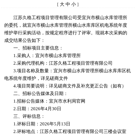
[
大
中
小
]
江苏久格工程项目管理有限公司受宜兴市横山水库管理所
的委托，就宜兴市横山水库管理所横山水库库区机电系统年度
维护举行采购活动，按规定程序进行了评审。现就本次采购的
成交结果公告如下：
一、招标项目主要信息：
1.采购人：宜兴市横山水库管理所
2.采购代理机构：江苏久格工程项目管理有限公司
3.项目名称及数量：宜兴市横山水库管理所横山水库库区机
电系统年度维护，详见磋商文件
4.项目简要说明：详见磋商文件及补充更正公告（如有）
二、招标公告媒体及日期：
1.招标公告媒体：宜兴市水利局官网
2.日期：2026年4月30日
三、评标信息：
1.评标日期：2026年5月13日
2.评标地点：江苏久格工程项目管理有限公司三楼会议室