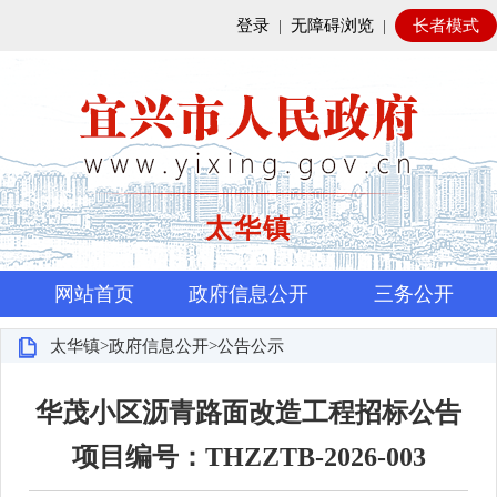
登录
|
无障碍浏览
|
长者模式
太华镇
网站首页
政府信息公开
三务公开
太华镇>政府信息公开>公告公示
华茂小区沥青路面改造工程招标公告
项目编号：THZZTB-2026-003