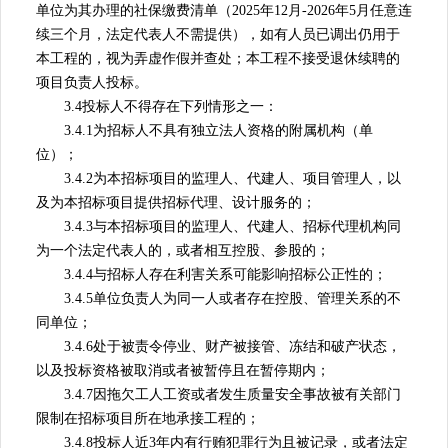
单位为其办理的社保缴费清单（2025年12月-2026年5月任意连
续三个月，法定代表人不需提供），如有人员已调出仍用于
本工程的，视为弄虚作假并查处；本工程不接受退休续聘的
项目负责人投标。
3.4投标人不得存在下列情形之一：
3.4.1为招标人不具有独立法人资格的附属机构（单
位）；
3.4.2为本招标项目的监理人、代建人、项目管理人，以
及为本招标项目提供招标代理、设计服务的；
3.4.3与本招标项目的监理人、代建人、招标代理机构同
为一个法定代表人的，或者相互控股、参股的；
3.4.4与招标人存在利害关系可能影响招标公正性的；
3.4.5单位负责人为同一人或者存在控股、管理关系的不
同单位；
3.4.6处于被责令停业、财产被接管、冻结和破产状态，
以及投标资格被取消或者被暂停且在暂停期内；
3.4.7因拖欠工人工资或者发生质量安全事故被有关部门
限制在招标项目所在地承接工程的；
3.4.8投标人近3年内有行贿犯罪行为且被记录，或者法定