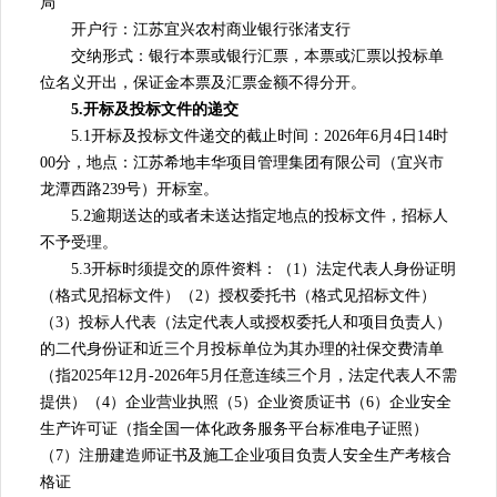
局
开户行：江苏宜兴农村商业银行张渚支行
交纳形式：银行本票或银行汇票，本票或汇票以投标单
位名义开出，保证金本票及汇票金额不得分开。
5.开标及投标文件的递交
5.1开标及投标文件递交的截止时间：2026年6月4日14时
00分，地点：江苏希地丰华项目管理集团有限公司（宜兴市
龙潭西路239号）开标室。
5.2逾期送达的或者未送达指定地点的投标文件，招标人
不予受理。
5.3开标时须提交的原件资料：（1）法定代表人身份证明
（格式见招标文件）（2）授权委托书（格式见招标文件）
（3）投标人代表（法定代表人或授权委托人和项目负责人）
的二代身份证和近三个月投标单位为其办理的社保交费清单
（指2025年12月-2026年5月任意连续三个月，法定代表人不需
提供）（4）企业营业执照（5）企业资质证书（6）企业安全
生产许可证（指全国一体化政务服务平台标准电子证照）
（7）注册建造师证书及施工企业项目负责人安全生产考核合
格证