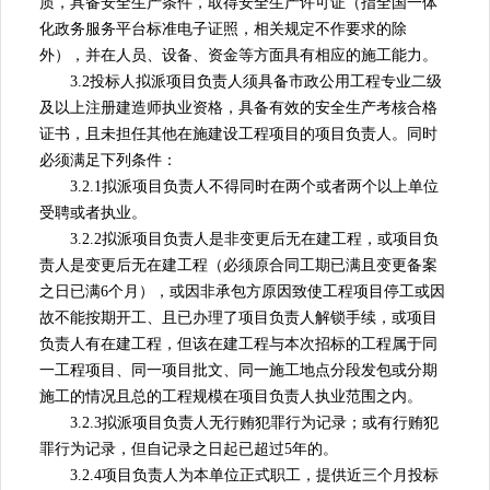
质，具备安全生产条件，取得安全生产许可证（指全国一体
化政务服务平台标准电子证照，相关规定不作要求的除
外），并在人员、设备、资金等方面具有相应的施工能力。
3.2投标人拟派项目负责人须具备市政公用工程专业二级
及以上注册建造师执业资格，具备有效的安全生产考核合格
证书，且未担任其他在施建设工程项目的项目负责人。同时
必须满足下列条件：
3.2.1拟派项目负责人不得同时在两个或者两个以上单位
受聘或者执业。
3.2.2拟派项目负责人是非变更后无在建工程，或项目负
责人是变更后无在建工程（必须原合同工期已满且变更备案
之日已满6个月），或因非承包方原因致使工程项目停工或因
故不能按期开工、且已办理了项目负责人解锁手续，或项目
负责人有在建工程，但该在建工程与本次招标的工程属于同
一工程项目、同一项目批文、同一施工地点分段发包或分期
施工的情况且总的工程规模在项目负责人执业范围之内。
3.2.3拟派项目负责人无行贿犯罪行为记录；或有行贿犯
罪行为记录，但自记录之日起已超过5年的。
3.2.4项目负责人为本单位正式职工，提供近三个月投标