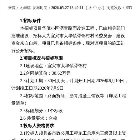
来源：太华镇 发布时间：
2026-05-27 13:49:11
[
大
中
小
]
浏览次数：
953
1.招标条件
本招标项目华茂小区沥青路面改造工程，已由相关部门
批准建设，招标人为宜兴市太华镇胥锦村村民委员会，建设
资金来自自筹。项目已具备招标条件，现对该项目的施工进
行公开招标。
2.项目概况与招标范围
2.1建设地点：宜兴市太华镇胥锦村
2.2合同估算价：38.62万元
2.3计划工期：30日历天，计划开工日期2026年6月10日，
计划竣工日期2026年7月9日
2.4招标范围：路面拆除、沥青混凝土铺设等（详见工程
量清单）
2.5标段划分：1个标段
2.6 质量要求：合格
3.投标人资格要求
3.1投标人须具备市政公用工程施工总承包三级及以上资