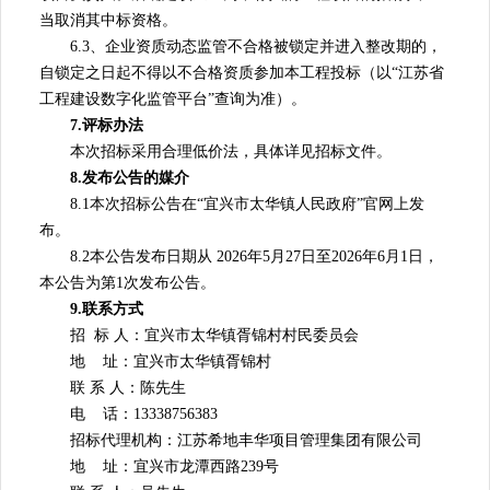
当取消其中标资格。
6.3、企业资质动态监管不合格被锁定并进入整改期的，
自锁定之日起不得以不合格资质参加本工程投标（以“江苏省
工程建设数字化监管平台”查询为准）。
7.评标办法
本次招标采用合理低价法，具体详见招标文件。
8.发布公告的媒介
8.1本次招标公告在“宜兴市太华镇人民政府”官网上发
布。
8.2本公告发布日期从 2026年5月27日至2026年6月1日，
本公告为第1次发布公告。
9.联系方式
招 标 人：宜兴市太华镇胥锦村村民委员会
地 址：宜兴市太华镇胥锦村
联 系 人：陈先生
电 话：13338756383
招标代理机构：江苏希地丰华项目管理集团有限公司
地 址：宜兴市龙潭西路239号