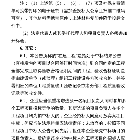
注：（1）上述第（5）、（6）、（7）项及社保交费清
单可携带打印的电子证书（需加盖投标人公章且扫描二维码
可查），其他材料需携带原件，上述材料复印件附于投标文
件中。
（2）法定代表人或其委托代理人和项目负责人必须参加
开标会。
6. 其它：
6.1、本公告所称的“在建工程”是指处于中标结果公告
（直接发包的项目以合同签订时间为准）到合同约定的工程
全部完成且取得验收合格证明期间的工程。验收合格证明是
指由建设单位（或监理）组织工程建设各方验收合格，并签
署相应的单位工程质量竣工验收记录或者分部工程质量验收
记录等验收文件。
6.2、企业应当慎重考虑选派一名项目负责人同时参加多
个工程项目投标竞争的数量。其所选派的项目负责人在多个
工程项目均为拟中标人的，企业经招标人同意可放弃某项目
中标，但应当依法承担相应法律责任；未放弃的，按照不同
工程项目中标人公告时间先后，担任本企业最先中标项目的
项目负责人。后确定该企业为中标人的工程项目的招标人应