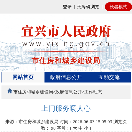
登录
|
无障碍浏览
|
长者模式
市住房和城乡建设局
网站首页
政府信息公开
互动交流
市住房和城乡建设局>政府信息公开>工作动态
上门服务暖人心
来源：市住房和城乡建设局
时间：2026-06-03 15:05:03
浏览次
数：
98
字号：[
大
中
小
]