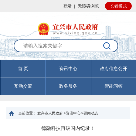
登录
|
无障碍浏览
|
长者模式
首 页
资讯中心
政府信息公开
互动交流
政务服务
智能问答
当前位置：
宜兴市人民政府
>
资讯中心
>
要闻动态
德融科技再破国内纪录！