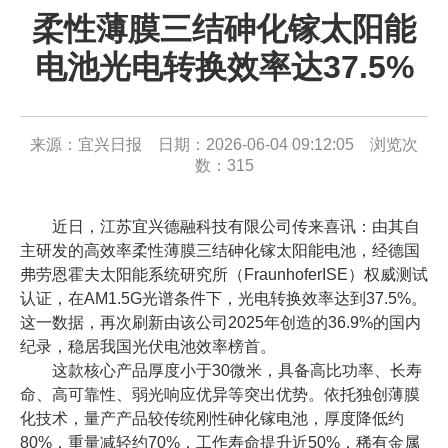
柔性薄膜三结砷化镓太阳能
电池光电转换效率达37.5%
来源：宜兴日报 日期：2026-06-04 09:12:05 浏览次
数：
315
近日，江苏宜兴德融科技有限公司传来喜讯：由其自
主研发的高效率柔性薄膜三结砷化镓太阳能电池，经德国
弗劳恩霍夫太阳能系统研究所（FraunhoferISE）权威测试
认证，在AM1.5G光谱条件下，光电转换效率达到37.5%。
这一数据，再次刷新由该公司2025年创造的36.9%的国内
纪录，稳居我国光伏电池效率榜首。
这款核心产品厚度小于30微米，具备高比功率、长寿
命、高可靠性、弱光响应优异等突出优势。依托独创薄膜
化技术，量产产品较传统刚性砷化镓电池，厚度降低约
80%，重量减轻约70%，工作寿命提升近50%，稀有金属