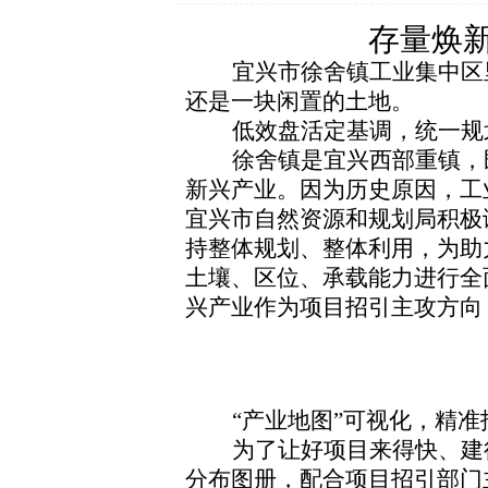
存量焕新
宜兴市徐舍镇工业集中区
还是一块闲置的土地。
低效盘活定基调，统一规
徐舍镇是宜兴西部重镇，
新兴产业。因为历史原因，工
宜兴市自然资源和规划局积极
持整体规划、整体利用，为助
土壤、区位、承载能力进行全
兴产业作为项目招引主攻方向
“产业地图”可视化，精准
为了让好项目来得快、建
分布图册，配合项目招引部门