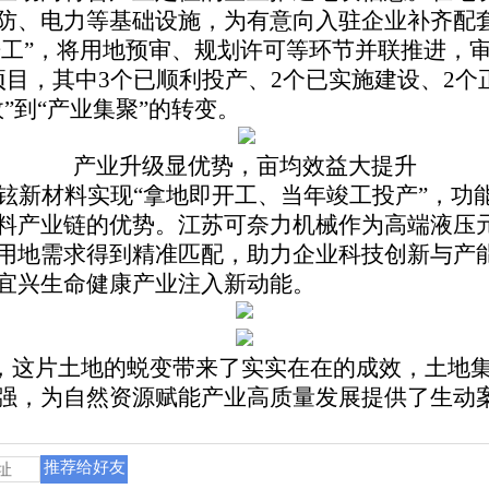
防、电力等基础设施，为有意向入驻企业补齐配
即开工”，将用地预审、规划许可等环节并联推进，
项目，其中3个已顺利投产、2个已实施建设、2
”到“产业集聚”的转变。
产业升级显优势，亩均效益大提升
铉新材料实现“拿地即开工、当年竣工投产”，功
料产业链的优势。江苏可奈力机械作为高端液压
用地需求得到精准匹配，助力企业科技创新与产
宜兴生命健康产业注入新动能。
地”，这片土地的蜕变带来了实实在在的成效，土地
强，为自然资源赋能产业高质量发展提供了生动
推荐给好友