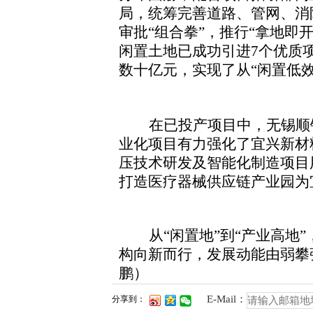
局，统筹完善道路、管网、消
审批“组合拳”，推行“拿地
闲置土地已成功引进7个优质
数十亿元，实现了从“闲置低效
在已投产项目中，无锡顺
业化项目有力强化了宜兴新材
压技术研发及智能化制造项目
打造医疗器械供应链产业园为
从“闲置地”到“产业高
构向新而行，发展动能由弱攀
鹏）
E-Mail：
分享到：