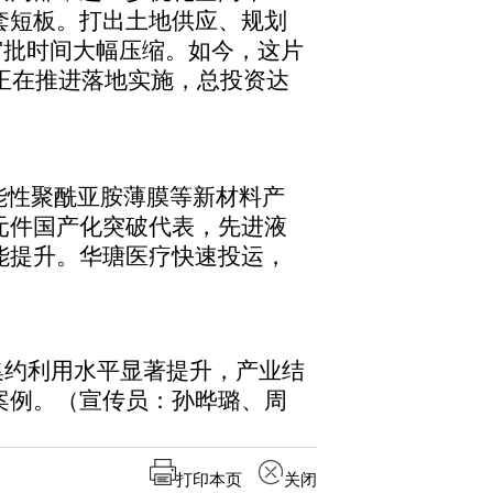
套短板。打出土地供应、规划
审批时间大幅压缩。如今，这片
个正在推进落地实施，总投资达
能性聚酰亚胺薄膜等新材料产
元件国产化突破代表，先进液
能提升。华瑭医疗快速投运，
集约利用水平显著提升，产业结
案例。（宣传员：孙晔璐、周
打印本页
关闭