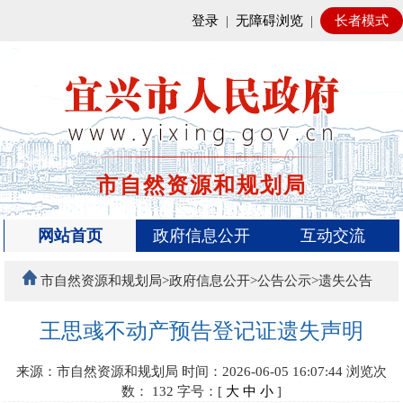
登录
|
无障碍浏览
|
长者模式
市自然资源和规划局
网站首页
政府信息公开
互动交流
市自然资源和规划局>政府信息公开>公告公示>遗失公告
王思彧不动产预告登记证遗失声明
来源：市自然资源和规划局
时间：2026-06-05 16:07:44
浏览次
数：
132
字号：[
大
中
小
]