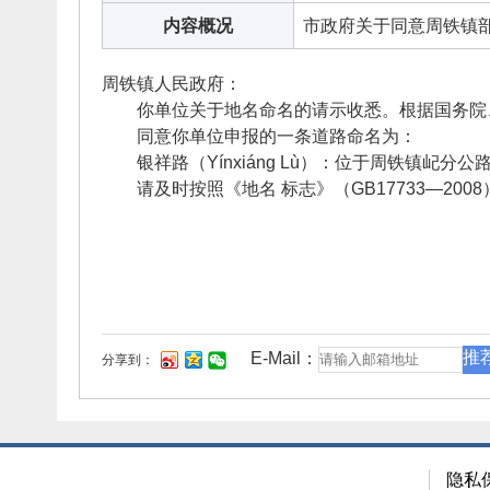
内容概况
市政府关于同意周铁镇
周铁镇人民政府：
你单位关于地名命名的请示收悉。根据国务院、
同意你单位申报的一条道路命名为：
银祥路（Yínxiáng Lù）：位于周铁镇屺分
请及时按照《地名 标志》（GB17733—200
推
E-Mail：
分享到：
隐私