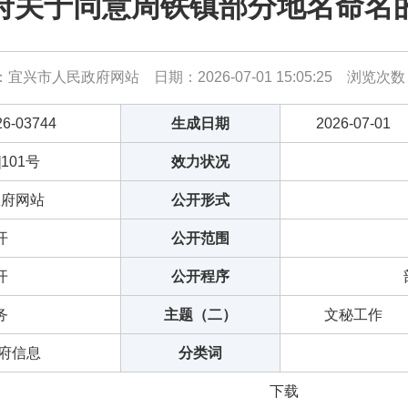
府关于同意周铁镇部分地名命名
宜兴市人民政府网站 日期：2026-07-01 15:05:25 浏览次
26-03744
生成日期
2026-07-01
]101号
效力状况
政府网站
公开形式
开
公开范围
开
公开程序
务
主题（二）
文秘工作
政府信息
分类词
下载