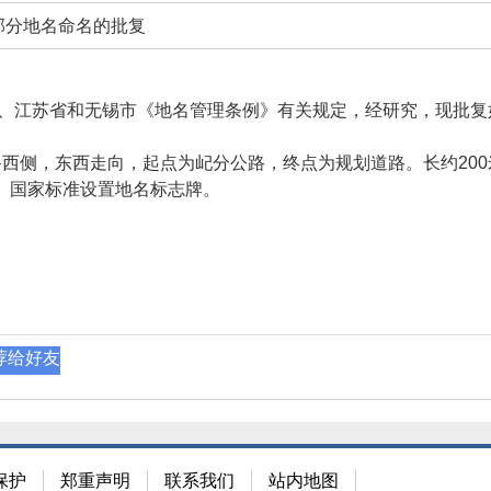
部分地名命名的批复
江苏省和无锡市《地名管理条例》有关规定，经研究，现批复
公路西侧，东西走向，起点为屺分公路，终点为规划道路。长约200
8）国家标准设置地名标志牌。
荐给好友
保护
郑重声明
联系我们
站内地图