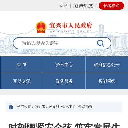
登录
|
无障碍浏览
|
长者模式
首 页
资讯中心
政府信息公开
互动交流
政务服务
智能问答
当前位置：
宜兴市人民政府
>
资讯中心
>
基层动态
时刻绷紧安全弦 筑牢发展生