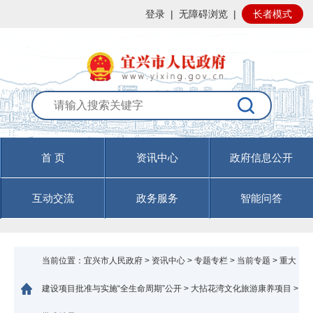
登录
|
无障碍浏览
|
长者模式
首 页
资讯中心
政府信息公开
互动交流
政务服务
智能问答
当前位置：
宜兴市人民政府
>
资讯中心
>
专题专栏
>
当前专题
>
重大
建设项目批准与实施“全生命周期”公开
>
大拈花湾文化旅游康养项目
>