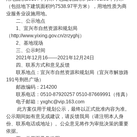
（包括地下建筑面积约7538.97平方米），用地性质为商
业服务业设施用地。
二、公示地点
1、宜兴市自然资源和规划局
（http://www.yixing.gov.cn/zrzyghj）
2、基地现场
三、公示时间
2021年12月16——2021年12月24日
四、联系方式和意见反馈
联系地点：宜兴市自然资源和规划局（宜兴市解放路
191号荆邑广场）
邮政编码：214200
联系电话：0510-87920257 0510-87669991（传真）
电子邮箱：yxghc@vip.163.com
此方案仅用于规划公示，最终以正式批准内容为准。
公示期间如有意见或建议，请反馈我局（请注明本人身
份、联系电话或地址）。公众意见将作为审批决策的重要
依据。