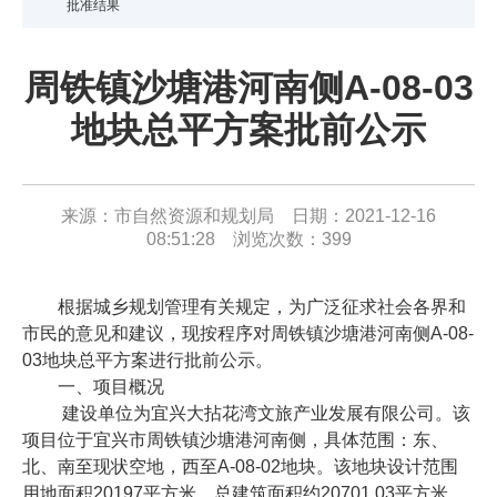
批准结果
周铁镇沙塘港河南侧A-08-03
地块总平方案批前公示
来源：市自然资源和规划局 日期：2021-12-16
08:51:28 浏览次数：
399
根据城乡规划管理有关规定，为广泛征求社会各界和
市民的意见和建议，现按程序对周铁镇沙塘港河南侧A-08-
03地块总平方案进行批前公示。
一、项目概况
建设单位为宜兴大拈花湾文旅产业发展有限公司。该
项目位于宜兴市周铁镇沙塘港河南侧，具体范围：东、
北、南至现状空地，西至A-08-02地块。该地块设计范围
用地面积20197平方米，总建筑面积约20701.03平方米