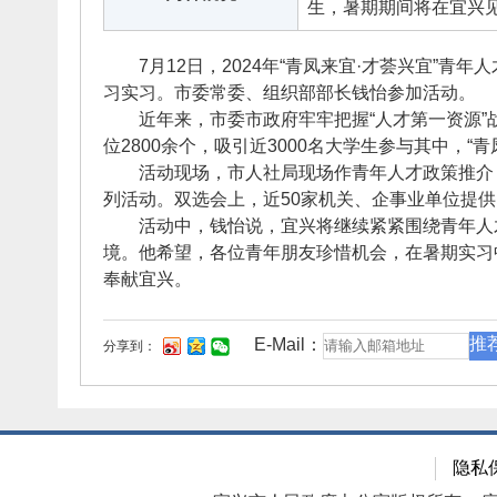
生，暑期期间将在宜兴
7月12日，2024年“青凤来宜·才荟兴宜”青
习实习。市委常委、组织部部长钱怡参加活动。
近年来，市委市政府牢牢把握“人才第一资源”战略
位2800余个，吸引近3000名大学生参与其中，“
活动现场，市人社局现场作青年人才政策推介，并同
列活动。双选会上，近50家机关、企事业单位提
活动中，钱怡说，宜兴将继续紧紧围绕青年人才
境。他希望，各位青年朋友珍惜机会，在暑期实习
奉献宜兴。
推
E-Mail：
分享到：
隐私