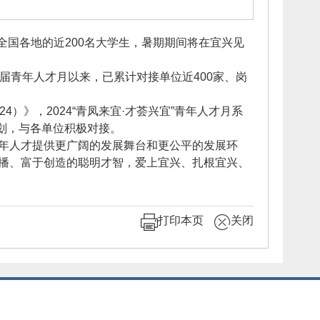
全国各地的近200名大学生，暑期期间将在宜兴见
一届青年人才月以来，已累计对接单位近400家、岗
》，2024“青凤来宜·才荟兴宜”青年人才月系
规划，与各单位积极对接。
年人才提供更广阔的发展舞台和更公平的发展环
播、富于创造的聪明才智，爱上宜兴、扎根宜兴、
打印本页
关闭