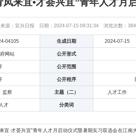
青凤来宜•才荟兴宜”青年人才月
来源：宜兴日报 日期：2024-07-15 09:31:34 浏览次数：
384
24-04105
生成日期
2024-07-15
府网站
公开形式
开
公开范围
开
公开程序
、监察
主题（二）
人才工作
,人才
分类词
“青凤来宜·才荟兴宜”青年人才月启动仪式暨暑期实习双选会在江