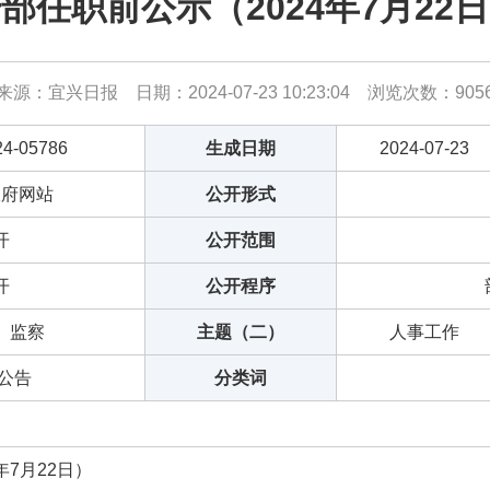
部任职前公示（2024年7月22
来源：宜兴日报 日期：2024-07-23 10:23:04 浏览次数：
905
24-05786
生成日期
2024-07-23
政府网站
公开形式
开
公开范围
开
公开程序
、监察
主题（二）
人事工作
,公告
分类词
年7月22日）