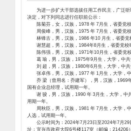
为进一步扩大干部选拔任用工作民主，广泛听取
决定，对下列同志进行任职前公示：
陈菊芬，女，汉族，1978 年 7月生，省委
周俊峰，男，汉族，1975 年 7月生，省委
林锋古，男，汉族，1986 年10 月生，省
谢慧超，男，汉族，1984年8月生，省委党校
陈伟强，男，汉族，1971年10月生，省委党
葛 瑜，男，汉族，1975年9月生，大学，中
刘 超，男，汉族，1980年6月生，大学，中
张卓伟，男，汉族，1977 年 1月生，大学
乔 梁（曾用名：乔建军），男，汉族，1969
国有企业总经理，试用期一年。
谢 骏，男，汉族，1990 年 3月生，大学
用期一年。
周秋臣，男，汉族，1981 年 7月生，大学
人选，试用期一年。
公示时间为：2024年7月23日至2024年7月2
址：宜兴市政府大院6号楼117室（邮编：214206