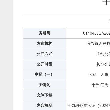
干
索引号
014046317/20
发布机构
宜兴市人民
公开方式
主动公
公开时限
长期公
主题（一）
劳动、人事
关键词
干部,任免
文件下载
内容概况
干部任职前公示（2024