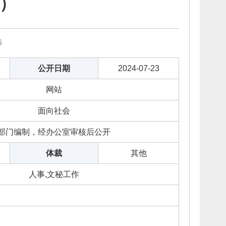
日）
6
公开日期
2024-07-23
网站
面向社会
部门编制，经办公室审核后公开
体裁
其他
人事,文秘工作