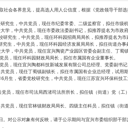
社会各界意见，提高选人用人公信度，根据《党政领导干部选
党校研究生，中共党员，现任市纪委常委、二级监察官，拟任市级
党校大学，中共党员，现任市委政法委副书记，拟推荐提名为市政
委党校研究生，中共党员，现任环科园招商局局长，拟推荐提名为
研究生，中共党员，现任环科园经济发展局局长，拟任街道办事
校大学，中共党员，现任宜兴陶瓷产业园区管委会副主任、丁蜀
共党员，现任环科园财政局局长，拟任市属国有企业董事长。
共党员，现任宜兴陶都科技新城发展有限公司总经理、党委副书
，中共党员，现任丁蜀镇副镇长，拟任市属国有企业总经理，试用
年6月生，省委党校研究生，中共党员，现任江苏宜兴环保科技
，中共党员，现任市司法局西渚司法所所长，拟任镇（街道）党（
，中共党员，现任官林镇财政局局长、四级主任科员，拟任镇（街
9日。对公示对象有何反映，请于公示期间与宜兴市委组织部干部监督科
）。