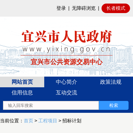
登录
|
无障碍浏览
|
长者模式
宜兴市公共资源交易中心
网站首页
中心简介
政策法规
信用信息
互动交流
当前位置：
首页
>
工程项目
> 招标计划