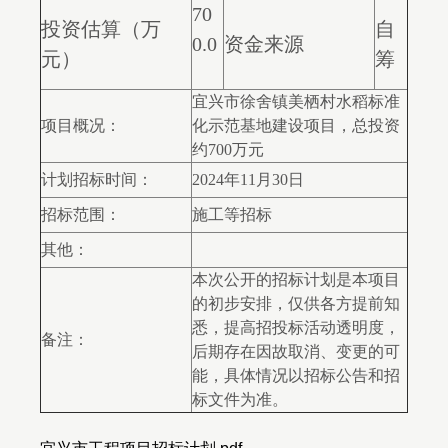
70
投资估算（万
自
0.0
资金来源
元）
筹
宜兴市徐舍镇美栖村水稻标准
项目概况：
化示范基地建设项目，总投资
约700万元
计划招标时间：
2024年11月30日
招标范围：
施工等招标
其他：
本次公开的招标计划是本项目
的初步安排，仅供各方提前知
悉，提高招投标活动透明度，
备注：
后期存在因故取消、变更的可
能，具体情况以招标公告和招
标文件为准。