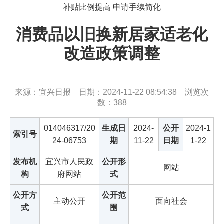
补贴比例提高 申请手续简化
消费品以旧换新居家适老化
改造政策调整
来源：宜兴日报 日期：2024-11-22 08:54:38 浏览次
数：
388
014046317/20
生成日
2024-
公开
2024-1
索引号
24-06753
期
11-22
日期
1-22
发布机
宜兴市人民政
公开形
网站
构
府网站
式
公开方
公开范
主动公开
面向社会
式
围