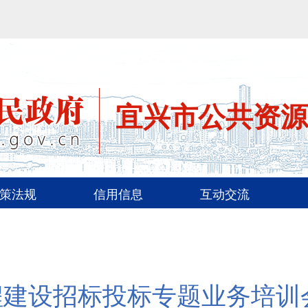
宜兴市公共资源
策法规
信用信息
互动交流
程建设招标投标专题业务培训