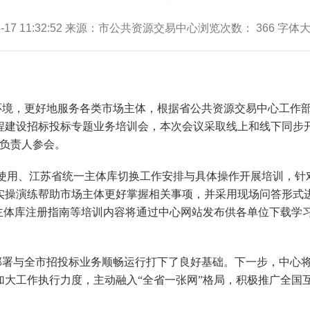
04-17 11:32:52 来源：市公共资源交易中心浏览次数：
366
字体大
境，更好地服务各类市场主体，根据省公共资源交易中心工作部
程建设招标投标专题业务培训会，本次会议采取线上和线下同步
室负责人参会。
与使用、江苏省统一主体库切换工作安排与具体操作开展培训，针
实操演练帮助市场主体更好掌握相关事项，并采用现场问答形式
主体库注册指南等培训内容将通过中心网站发布供各单位下载学习
部署与全市招投标业务顺畅运行打下了良好基础。下一步，中心
加大工作执行力度，主动融入“全省一张网”格局，积极推广全国