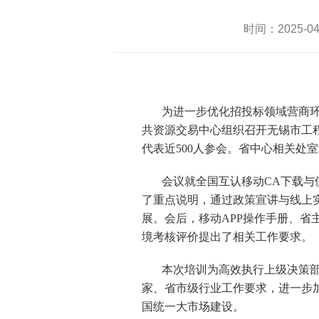
时间：2025-
为进一步优化招投标领域营商环
共资源交易中心组织召开无锡市工
代表近500人参会。省中心相关处
会议就全国互认移动CA下载
了重点说明，通过政策宣讲与线上
展。会后，移动APP操作手册、省
境考核评价提出了相关工作要求。
本次培训为高效执行上级决策
家、省市级行业工作要求，进一步
国统一大市场建设。