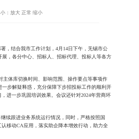
小：放大 正常 缩小
署，结合我市工作计划，4月14日下午，无锡市公
开展，各分中心、招标人、招标代理、投标人等各方
对主体库切换时间、影响范围、操作要点等事项作
进一步解疑释惑，充分保障下步招投标工作的顺利开
，进一步巩固培训效果。会议还针对2024年营商环
将继续跟进业务系统运行情况，同时，严格按照国
互认移动CA应用，落实助企降本增效行动，助力全