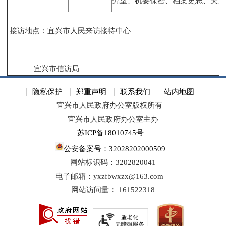
究室、机要保密、档案史志、关工
接访地点：宜兴市人民来访接待中心
宜兴市信访局
隐私保护
郑重声明
联系我们
站内地图
宜兴市人民政府办公室版权所有
宜兴市人民政府办公室主办
苏ICP备18010745号
公安备案号：32028202000509
网站标识码：3202820041
电子邮箱：yxzfbwxzx@163.com
网站访问量：
161522318