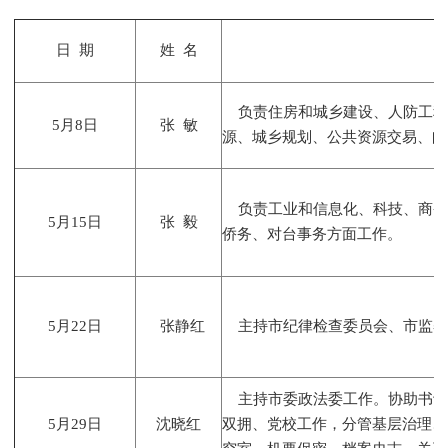
日 期
姓 名
负责住房和城乡建设、人防工程
5月8日
张 敏
源、城乡规划、公共资源交易、邮
负责工业和信息化、科技、商务
5月15日
张 毅
侨务、对台事务方面工作。
5月22日
张静红
主持市纪律检查委员会、市监察
主持市委政法委工作。协助书记
5月29日
沈晓红
双拥、党校工作，分管基层治理、