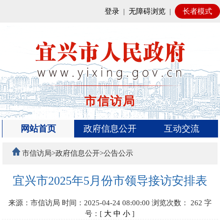
登录
|
无障碍浏览
|
长者模式
市信访局
网站首页
政府信息公开
互动交流
市信访局>政府信息公开>公告公示
宜兴市2025年5月份市领导接访安排表
来源：市信访局
时间：2025-04-24 08:00:00
浏览次数：
262
字
号：[
大
中
小
]