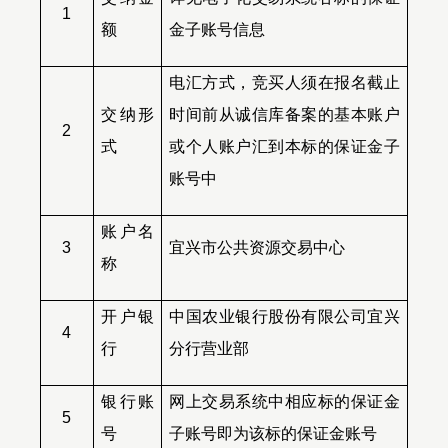
1
额
金子账号信息
电汇方式，竞买人须在报名截止
交纳形
时间前从诚信库备案的基本账户
2
式
或个人账户汇到本标的保证金子
账号中
账户名
3
宜兴市公共资源交易中心
称
开户银
中国农业银行股份有限公司宜兴
4
行
分行营业部
银行账
网上交易系统中相应标的保证金
5
号
子账号即为该标的保证金账号