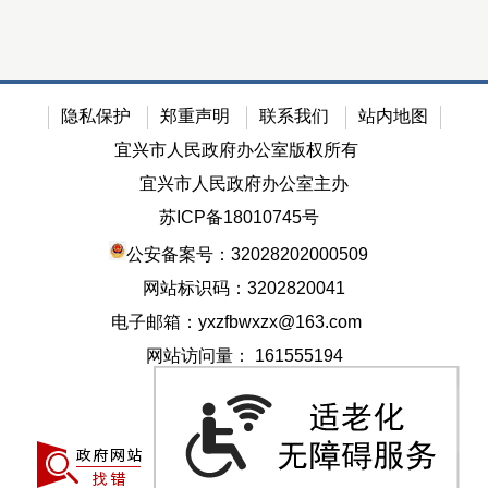
隐私保护
郑重声明
联系我们
站内地图
宜兴市人民政府办公室版权所有
宜兴市人民政府办公室主办
苏ICP备18010745号
公安备案号：32028202000509
网站标识码：3202820041
电子邮箱：yxzfbwxzx@163.com
网站访问量：
161555194