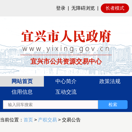
登录
|
无障碍浏览
|
长者模式
宜兴市公共资源交易中心
网站首页
中心简介
政策法规
信用信息
互动交流
当前位置：
首页
>
产权交易
> 交易公告