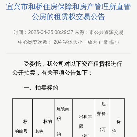
宜兴市和桥住房保障和房产管理所直管
公房的租赁权交易公告
时间：2025-04-25 08:29:37 来源：市公共资源交易
中心浏览次数：
204
字体大小：放大 正常 缩小
受委托，我公司对以下资产租赁权进行
公开拍卖，有关事项公告如下：
一、拍卖标的
起
建筑面
拍价
出租年
积
标
标的
备
限
（万
的编号
名称
注
约
（年）