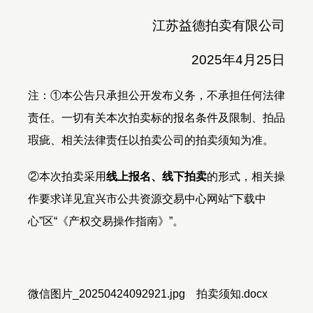
江苏益德拍卖有限公司
2025
年
4
月
2
5
日
注：①本公告只承担公开发布义务，不承担任何法律
责任。一切有关本次拍卖标的报名条件及限制、拍品
瑕疵、相关法律责任以拍卖公司的拍卖须知为准。
②本次拍卖采用
线上报名、线下拍卖
的形式，相关操
作要求详见宜兴市公共资源交易中心网站“下载中
心”区“《产权交易操作指南》”。
微信图片_20250424092921.jpg
拍卖须知.docx