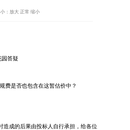
小：放大 正常 缩小
花园
答疑
规费是否也包含在这暂估价中？
时造成的后果由投标人自行承担，给各位