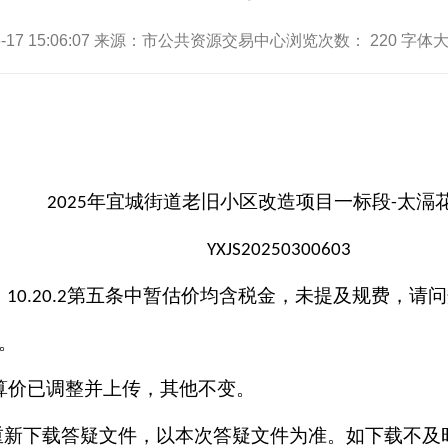
06-17 15:06:07 来源：市公共资源交易中心浏览次数：
220
字体大
年宜城街道老旧小区改造项目一标段
太滆
2025
-
YXJS20250300603
，
第五条中暂估价均含税金，未提及规费，请问
10.20.2
。
算价已调整并上传，其他不变。
重新下载答疑文件，以本次答疑文件为准。如下载不及