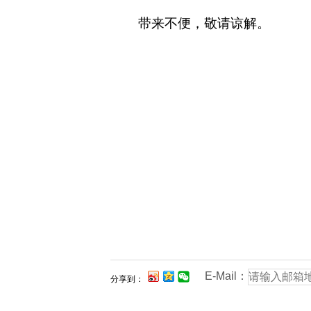
带来不便，敬请
谅解。
E-Mail：
分享到：