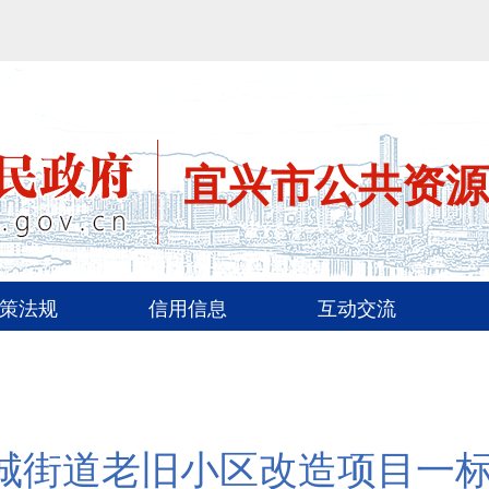
宜兴市公共资源
策法规
信用信息
互动交流
宜城街道老旧小区改造项目一