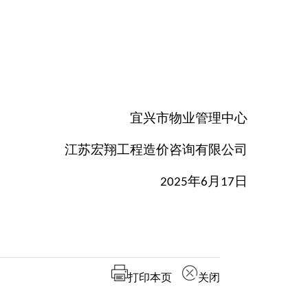
宜兴市物业管理中心
江苏宏翔工程造价咨询有限公司
年
月
日
2025
6
17
打印本页
关闭