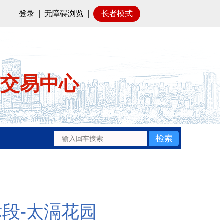
登录
|
无障碍浏览
|
长者模式
交易中心
标段-太滆花园