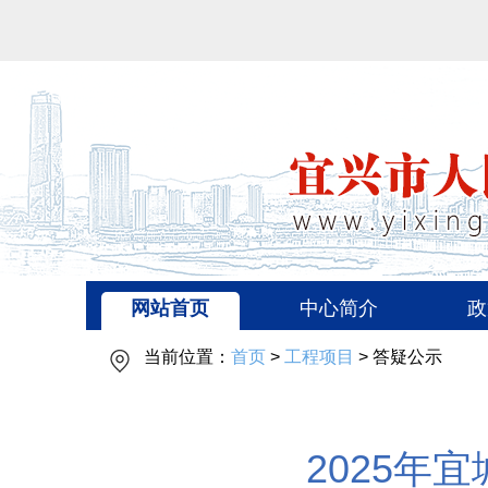
网站首页
中心简介
政
当前位置：
首页
>
工程项目
> 答疑公示
2025年