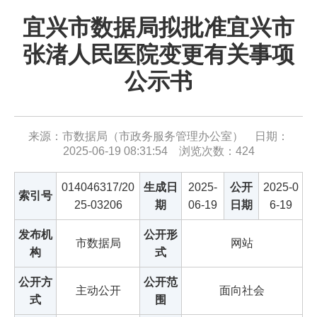
宜兴市数据局拟批准宜兴市
张渚人民医院变更有关事项
公示书
来源：市数据局（市政务服务管理办公室） 日期：
2025-06-19 08:31:54 浏览次数：
424
014046317/20
生成日
2025-
公开
2025-0
索引号
25-03206
期
06-19
日期
6-19
发布机
公开形
市数据局
网站
构
式
公开方
公开范
主动公开
面向社会
式
围