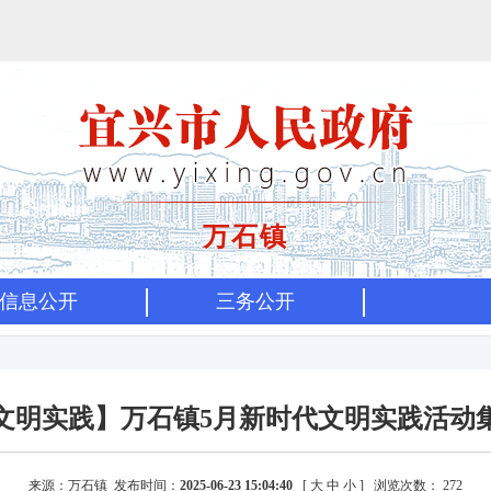
万石镇
信息公开
三务公开
文明实践】万石镇5月新时代文明实践活动
来源：万石镇 发布时间：
2025-06-23 15:04:40
[
大
中
小
]
浏览次数：
272