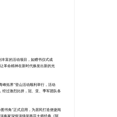
系列丰富的活动项目，如赠书仪式成
，让革命精神在新时代焕发出新的光
青峰拓界”登山活动顺利举行，活动
，经过激烈比拼，冠、亚、季军团队各
心图书角”正式启用，为居民打造便捷阅
胡演奏家深情演绎闵惠芬大师经典《阿