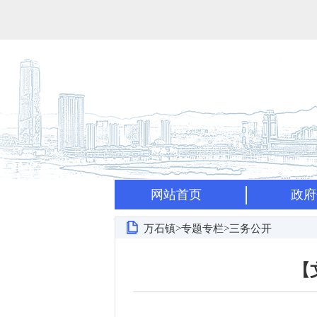
网站首页
政府
万石镇>专题专栏>三务公开
【