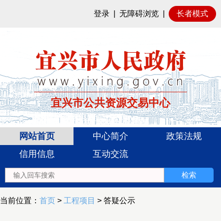
登录
|
无障碍浏览
|
长者模式
宜兴市公共资源交易中心
网站首页
中心简介
政策法规
信用信息
互动交流
当前位置：
首页
>
工程项目
> 答疑公示