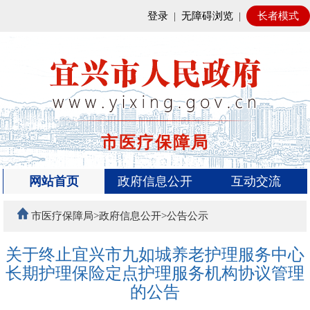
登录
|
无障碍浏览
|
长者模式
市医疗保障局
网站首页
政府信息公开
互动交流
市医疗保障局>政府信息公开>公告公示
关于终止宜兴市九如城养老护理服务中心
长期护理保险定点护理服务机构协议管理
的公告