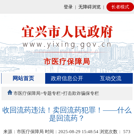
登录
|
无障碍浏览
|
长者模式
市医疗保障局
网站首页
政府信息公开
互动交流
市医疗保障局>专题专栏>打击欺诈骗保专栏
收回流药违法！卖回流药犯罪！——什么
是回流药？
来源：市医疗保障局
时间：2025-08-29 15:48:54
浏览次数：
573