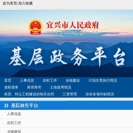
设为首页|
加入收藏
首页
人事信息
农村工作
乡镇建设
计划生育执行情况
债权债务
筹资筹劳
土地使用情况
租赁、转让工程建设的相关合同
三资管理
涉农各项补贴情况
人事信息
农村工作
乡镇建设