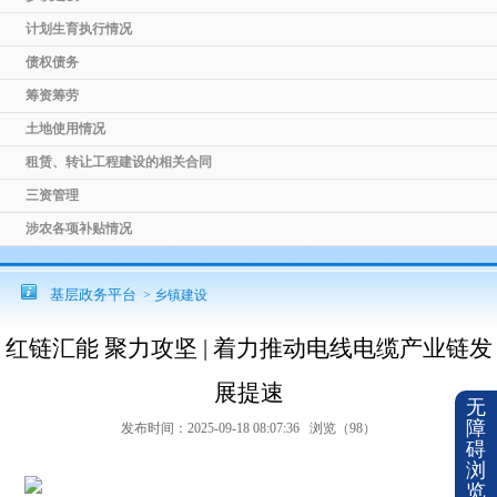
计划生育执行情况
债权债务
筹资筹劳
土地使用情况
租赁、转让工程建设的相关合同
三资管理
涉农各项补贴情况
基层政务平台
> 乡镇建设
红链汇能 聚力攻坚 | 着力推动电线电缆产业链发
展提速
无
障
发布时间：2025-09-18 08:07:36 浏览（
98
）
碍
浏
览