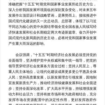
准确把握“十五五”时期党和国家事业发展所处历史方位，
深入分析我国发展环境面临的深刻复杂变化，对未来五年
发展作出顶层设计和战略擘画，是乘势而上、接续推进中
国式现代化建设的又一次总动员、总部署，体现了以习近
平同志为核心的党中央团结带领全党全国各族人民续写经
济快速发展和社会长期稳定两大奇迹新篇章、奋力开创中
国式现代化新局面的历史主动，必将对党和国家事业发展
产生重大而深远的影响。
会议强调，“十五五”时期经济社会发展必须坚持党的
全面领导，坚决维护党中央权威和集中统一领导，把党的
领导贯穿经济社会发展各方面全过程；坚持人民至上，尊
重人民主体地位，让现代化建设成果更多更公平惠及全体
人民；坚持高质量发展，以新发展理念引领发展，因地制
宜发展新质生产力，推动经济持续健康发展和社会全面进
步；坚持全面深化改革，扩大高水平开放，持续增强发展
动力和社会活力；坚持有效市场和有为政府相结合，充分
发挥市场在资源配置中的决定性作用，更好发挥政府作