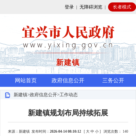
登录
|
无障碍浏览
|
长者模式
新建镇
网站首页
政府信息公开
三务公开
新建镇>政府信息公开>工作动态
新建镇规划布局持续拓展
来源：新建镇 发布时间：
2026-04-14 08:10:12
[
大
中
小
]
浏览次数：
140