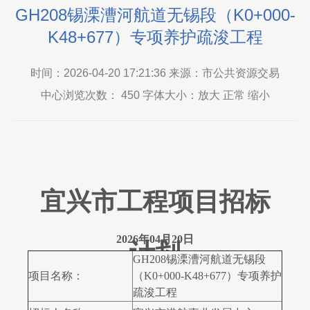
GH208锡溧漕河航道无锡段（K0+000-
K48+677）专项养护疏浚工程
时间：2026-04-20 17:21:36 来源：市公共资源交易
中心浏览次数：
450
字体大小：放大 正常 缩小
宜兴市工程项目招标
2026年04月20日
计划
GH208锡溧漕河航道无锡段
项目名称：
（K0+000-K48+677）专项养护
疏浚工程