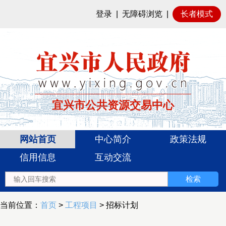
登录
|
无障碍浏览
|
长者模式
宜兴市公共资源交易中心
网站首页
中心简介
政策法规
信用信息
互动交流
当前位置：
首页
>
工程项目
> 招标计划