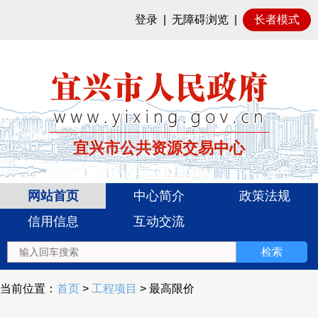
登录
|
无障碍浏览
|
长者模式
宜兴市公共资源交易中心
网站首页
中心简介
政策法规
信用信息
互动交流
当前位置：
首页
>
工程项目
> 最高限价