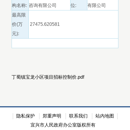
构名称:
咨询有限公司
位:
有限公司
最高限
价(万
27475.620581
元):
丁蜀镇宝龙小区项目招标控制价.pdf
隐私保护
郑重声明
联系我们
站内地图
宜兴市人民政府办公室版权所有