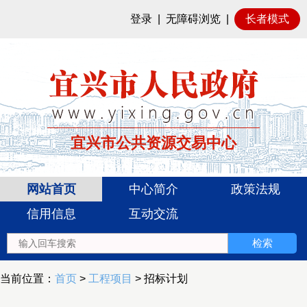
登录
|
无障碍浏览
|
长者模式
宜兴市公共资源交易中心
网站首页
中心简介
政策法规
信用信息
互动交流
当前位置：
首页
>
工程项目
> 招标计划