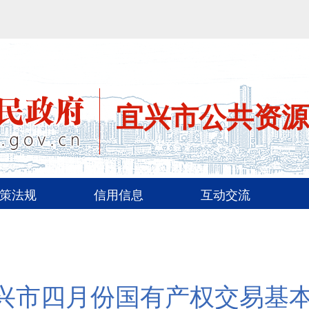
宜兴市公共资源
策法规
信用信息
互动交流
兴市四月份国有产权交易基