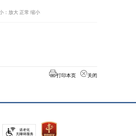
小：放大 正常 缩小
打印本页
关闭